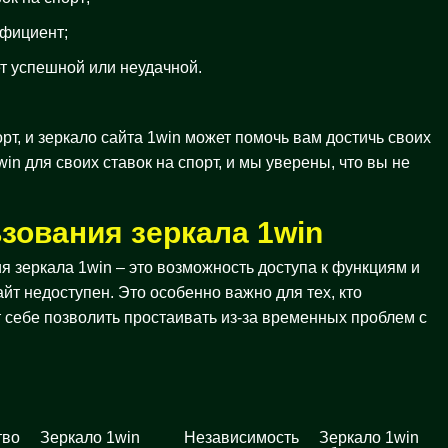
ффициент;
ет успешной или неудачной.
орт, и зеркало сайта 1win может помочь вам достичь своих
n для своих ставок на спорт, и мы уверены, что вы не
зования зеркала 1win
 зеркала 1win – это возможность доступа к функциям и
йт недоступен. Это особенно важно для тех, кто
т себе позволить простаивать из-за временных проблем с
тво
Зеркало 1win
Независимость
Зеркало 1win