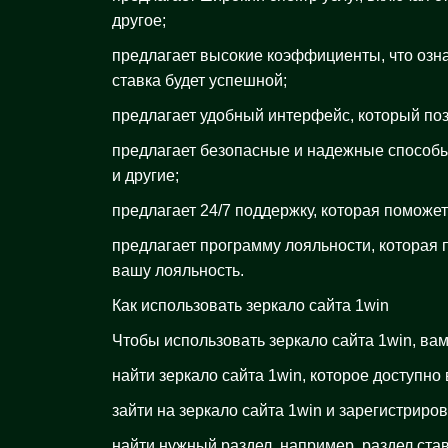
другое;
предлагает высокие коэффициенты, что озна
ставка будет успешной;
предлагает удобный интерфейс, который позв
предлагает безопасные и надежные способы
и другие;
предлагает 24/7 поддержку, которая помож
предлагает программу лояльности, которая 
вашу лояльность.
Как использовать зеркало сайта 1win
Чтобы использовать зеркало сайта 1win, в
найти зеркало сайта 1win, которое доступно 
зайти на зеркало сайта 1win и зарегистриров
найти нужный раздел, например, раздел став