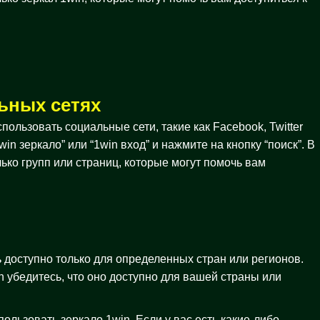
льных сетях
пользовать социальные сети, такие как Facebook, Twitter
in зеркало” или “1win вход” и нажмите на кнопку “поиск”. В
ько групп или страниц, которые могут помочь вам
ь доступно только для определенных стран или регионов.
 убедитесь, что оно доступно для вашей страны или
пользовать зеркало 1win. Если у вас есть какие-либо