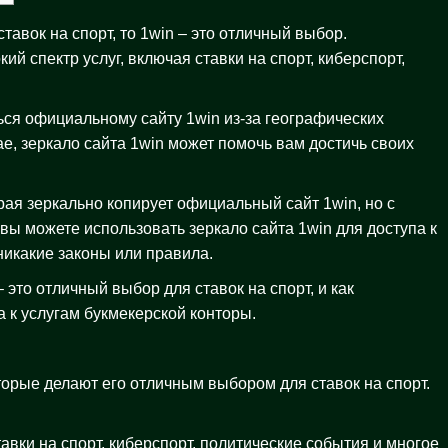
авок на спорт, то 1win – это отличный выбор.
й спектр услуг, включая ставки на спорт, киберспорт,
ься официальному сайту 1win из-за географических
ае, зеркало сайта 1win может помочь вам достичь своих
орая зеркально копирует официальный сайт 1win, но с
вы можете использовать зеркало сайта 1win для доступа к
никакие законы или правила.
 это отличный выбор для ставок на спорт, и как
а к услугам букмекерской конторы.
торые делают его отличным выбором для ставок на спорт.
тавки на спорт, киберспорт, политические события и многое