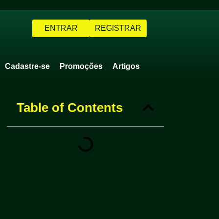
ENTRAR
REGISTRAR
Cadastre-se
Promoções
Artigos
Table of Contents