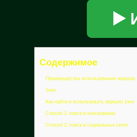
▶️
Содержимое
Преимущества использования зеркала
1win
Как найти и использовать зеркало 1win
Способ 1: поиск в поисковиках
Способ 2: поиск в социальных сетях