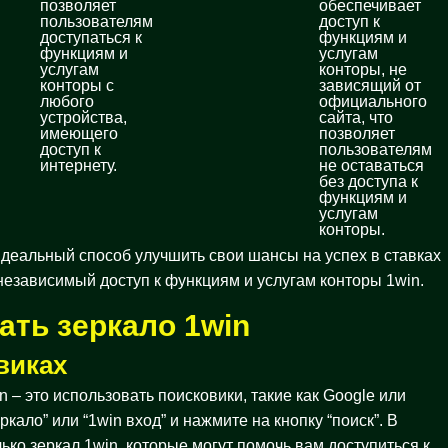
позволяет
обеспечивает
пользователям
доступ к
доступаться к
функциям и
функциям и
услугам
услугам
конторы, не
конторы с
зависящий от
любого
официального
устройства,
сайта, что
имеющего
позволяет
доступ к
пользователям
интернету.
не оставаться
без доступа к
функциям и
услугам
конторы.
 идеальный способ улучшить свои шансы на успех в ставках
независимый доступ к функциям и услугам конторы 1win.
ать зеркало 1win
виках
n – это использовать поисковики, такие как Google или
ркало” или “1win вход” и нажмите на кнопку “поиск”. В
ько зеркал 1win, которые могут помочь вам доступиться к