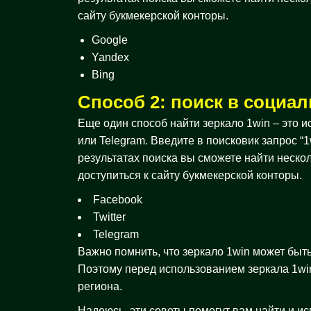
сайту букмекерской конторы.
Google
Yandex
Bing
Способ 2: поиск в социа
Еще один способ найти зеркало 1win – это ис
или Telegram. Введите в поисковик запрос “1w
результатах поиска вы сможете найти нескол
доступиться к сайту букмекерской конторы.
Facebook
Twitter
Telegram
Важно помнить, что зеркало 1win может быт
Поэтому перед использованием зеркала 1win
региона.
Надеюсь, эти советы помогут вам найти и ис