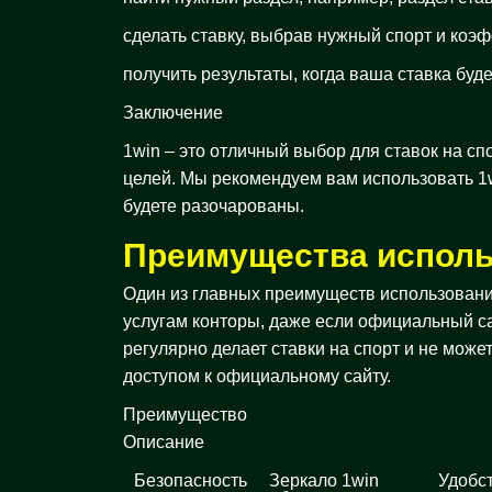
сделать ставку, выбрав нужный спорт и коэ
получить результаты, когда ваша ставка буд
Заключение
1win – это отличный выбор для ставок на сп
целей. Мы рекомендуем вам использовать 1wi
будете разочарованы.
Преимущества исполь
Один из главных преимуществ использования
услугам конторы, даже если официальный са
регулярно делает ставки на спорт и не може
доступом к официальному сайту.
Преимущество
Описание
Безопасность
Зеркало 1win
Удобс