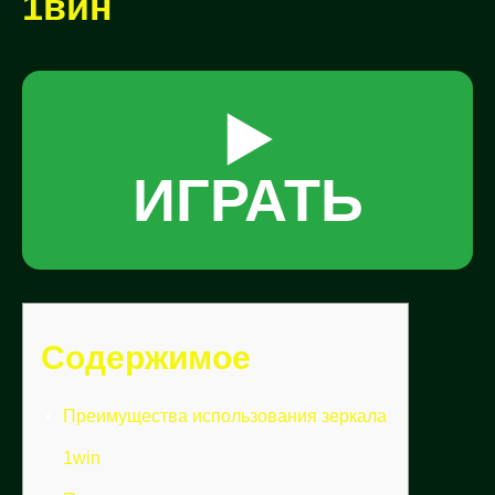
1вин
▶️
ИГРАТЬ
Содержимое
Преимущества использования зеркала
1win