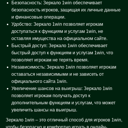
Безопасность: Зеркало 1win обеспечивает
безопасность игроков, защищая их личные данные
и финансовые операции.
Удобство: Зеркало 1win позволяет игрокам
доступаться к функциям и услугам 1win, не
оставляя имущества на официальном сайте.
Быстрый доступ: Зеркало 1win обеспечивает
быстрый доступ к функциям и услугам 1win, что
позволяет игрокам не терять время.
Независимость: Зеркало 1win позволяет игрокам
оставаться независимыми и не зависеть от
официального сайта 1win.
Увеличение шансов на выигрыш: Зеркало 1win
позволяет игрокам получать доступ к
дополнительным функциям и услугам, что может
увеличить шансы на выигрыш.
Зеркало 1win – это отличный способ для игроков 1win,
чтобы безопасно и комфортно играть в онлайн-