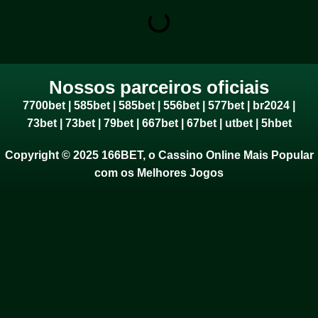
Nossos parceiros oficiais
7700bet
|
585bet
|
585bet
|
556bet
|
577bet
|
br2024
|
73bet
|
73bet
|
79bet
|
667bet
|
67bet
|
utbet
|
5hbet
Copyright © 2025 166BET, o Cassino Online Mais Popular
com os Melhores Jogos