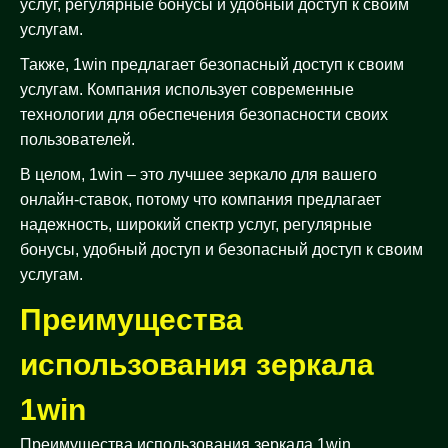
услуг, регулярные бонусы и удобный доступ к своим
услугам.
Также, 1win предлагает безопасный доступ к своим
услугам. Компания использует современные
технологии для обеспечения безопасности своих
пользователей.
В целом, 1win – это лучшее зеркало для вашего
онлайн-ставок, потому что компания предлагает
надежность, широкий спектр услуг, регулярные
бонусы, удобный доступ и безопасный доступ к своим
услугам.
Преимущества
использования зеркала
1win
Преимущества использования зеркала 1win