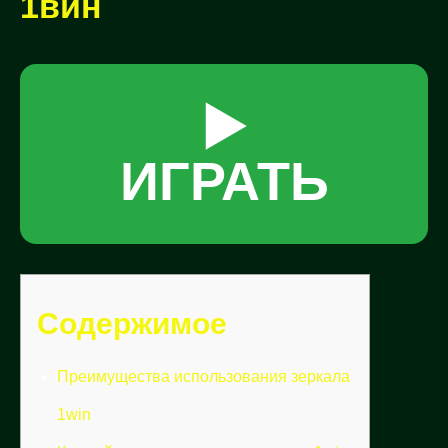
1вин
▶️
ИГРАТЬ
Содержимое
Преимущества использования зеркала
1win