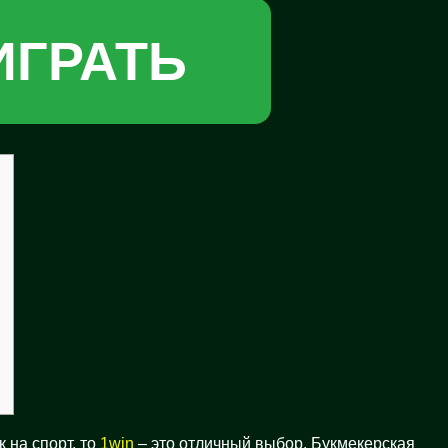
 ИГРАТЬ
 на спорт, то
1win
– это отличный выбор. Букмекерская