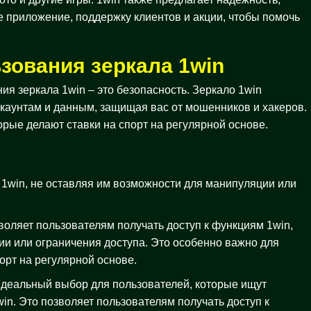
 приложение, поддержку клиентов и акции, чтобы помочь
зования зеркала 1win
я зеркала 1win – это безопасность. Зеркало 1win
каунтам и данным, защищая вас от мошенников и хакеров.
орые делают ставки на спорт на регулярной основе.
 1win, не оставляя им возможности для манипуляции или
воляет пользователям получать доступ к функциям 1win,
ии или ограничения доступа. Это особенно важно для
орт на регулярной основе.
 идеальный выбор для пользователей, которые ищут
in. Это позволяет пользователям получать доступ к