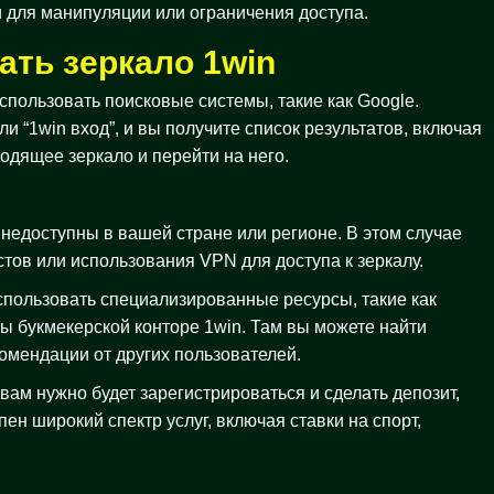
 для манипуляции или ограничения доступа.
ать зеркало 1win
использовать поисковые системы, такие как Google.
ли “1win вход”, и вы получите список результатов, включая
одящее зеркало и перейти на него.
 недоступны в вашей стране или регионе. В этом случае
ов или использования VPN для доступа к зеркалу.
использовать специализированные ресурсы, такие как
 букмекерской конторе 1win. Там вы можете найти
омендации от других пользователей.
вам нужно будет зарегистрироваться и сделать депозит,
пен широкий спектр услуг, включая ставки на спорт,