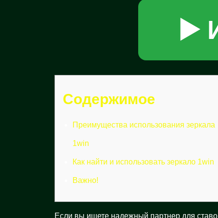
▶️
Содержимое
Преимущества использования зеркала
1win
Как найти и использовать зеркало 1win
Важно!
Если вы ищете надежный партнер для ставок