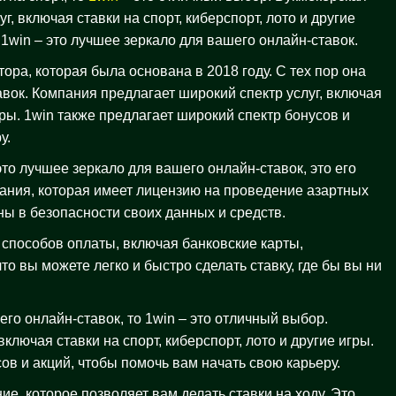
г, включая ставки на спорт, киберспорт, лото и другие
1win – это лучшее зеркало для вашего онлайн-ставок.
ора, которая была основана в 2018 году. С тех пор она
вок. Компания предлагает широкий спектр услуг, включая
игры. 1win также предлагает широкий спектр бонусов и
у.
то лучшее зеркало для вашего онлайн-ставок, это его
ания, которая имеет лицензию на проведение азартных
ены в безопасности своих данных и средств.
 способов оплаты, включая банковские карты,
что вы можете легко и быстро сделать ставку, где бы вы ни
го онлайн-ставок, то 1win – это отличный выбор.
ключая ставки на спорт, киберспорт, лото и другие игры.
ов и акций, чтобы помочь вам начать свою карьеру.
е, которое позволяет вам делать ставки на ходу. Это