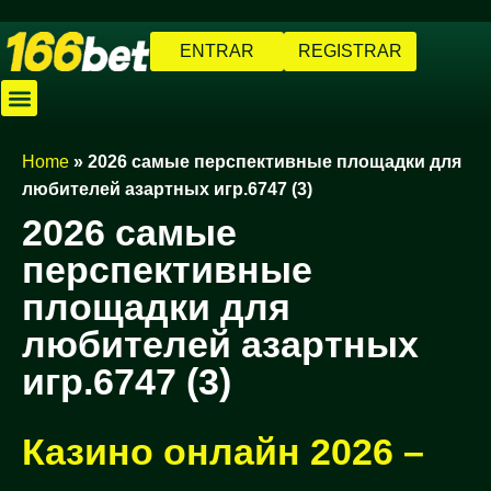
ENTRAR
REGISTRAR
Caça-níqueis
Jogos de Pescaria
Cassino Ao Vivo
Baixar Aplicativo
Cadastre-se
Home
»
2026 самые перспективные площадки для
любителей азартных игр.6747 (3)
2026 самые
перспективные
площадки для
любителей азартных
игр.6747 (3)
Казино онлайн 2026 –