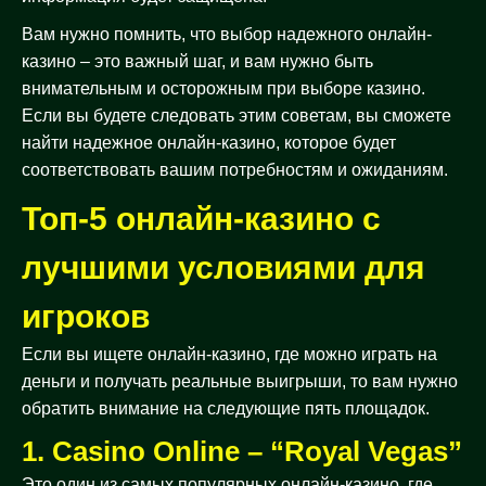
Вам нужно помнить, что выбор надежного онлайн-
казино – это важный шаг, и вам нужно быть
внимательным и осторожным при выборе казино.
Если вы будете следовать этим советам, вы сможете
найти надежное онлайн-казино, которое будет
соответствовать вашим потребностям и ожиданиям.
Топ-5 онлайн-казино с
лучшими условиями для
игроков
Если вы ищете онлайн-казино, где можно играть на
деньги и получать реальные выигрыши, то вам нужно
обратить внимание на следующие пять площадок.
1. Casino Online – “Royal Vegas”
Это один из самых популярных онлайн-казино, где