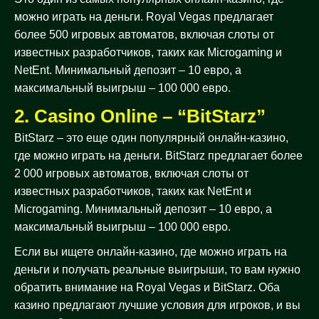
можно играть на деньги. Royal Vegas предлагает
более 500 игровых автоматов, включая слоты от
известных разработчиков, таких как Microgaming и
NetEnt. Минимальный депозит – 10 евро, а
максимальный выигрыш – 100 000 евро.
2. Casino Online – “BitStarz”
BitStarz – это еще один популярный онлайн-казино,
где можно играть на деньги. BitStarz предлагает более
2 000 игровых автоматов, включая слоты от
известных разработчиков, таких как NetEnt и
Microgaming. Минимальный депозит – 10 евро, а
максимальный выигрыш – 100 000 евро.
Если вы ищете онлайн-казино, где можно играть на
деньги и получать реальные выигрыши, то вам нужно
обратить внимание на Royal Vegas и BitStarz. Оба
казино предлагают лучшие условия для игроков, и вы