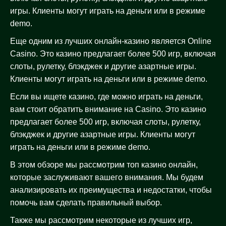
игры. Клиенты могут играть на деньги или в режиме
demo.
Еще одним из лучших онлайн-казино является Online
Casino. Это казино предлагает более 500 игр, включая
слоты, рулетку, блэкджек и другие азартные игры.
Клиенты могут играть на деньги или в режиме demo.
Если вы ищете казино, где можно играть на деньги,
вам стоит обратить внимание на Casino. Это казино
предлагает более 500 игр, включая слоты, рулетку,
блэкджек и другие азартные игры. Клиенты могут
играть на деньги или в режиме demo.
В этом обзоре мы рассмотрим топ казино онлайн,
которые заслуживают вашего внимания. Мы будем
анализировать их преимущества и недостатки, чтобы
помочь вам сделать правильный выбор.
Также мы рассмотрим некоторые из лучших игр,