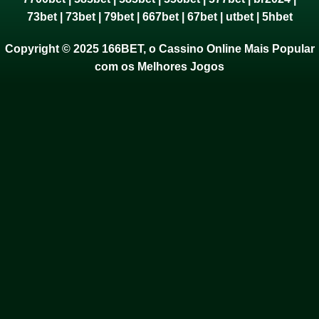
73bet
|
73bet
|
79bet
|
667bet
|
67bet
|
utbet
|
5hbet
Copyright © 2025 166BET, o Cassino Online Mais Popular
com os Melhores Jogos