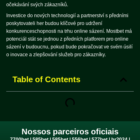
očekávání svých zákazníků.
Investice do nových technologií a partnerství s předními
poskytovateli her budou klíčové pro udržení
konkurenceschopnosti na trhu online sázení. Mostbet má
potenciál stát se jednou z předních platforem pro online
sázení v budoucnu, pokud bude pokračovat ve svém úsilí
o inovace a zlepšování služeb pro zákazníky.
Table of Contents
Nossos parceiros oficiais
7700bet
|
585bet
|
585bet
|
556bet
|
577bet
|
br2024
|