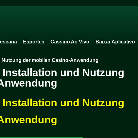
escaria
Esportes
Cassino Ao Vivo
Baixar Aplicativo
und Nutzung der mobilen Casino-Anwendung
 Installation und Nutzung
-Anwendung
 Installation und Nutzung
-Anwendung