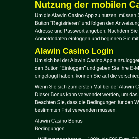
Nutzung der mobilen 
Um die Alawin Casino App zu nutzen, müssen Si
Button “Registrieren” und folgen den Anweisun
Adresse und Passwort angeben. Nachdem Sie da
Anmeldedaten einloggen und beginnen Sie mit
Alawin Casino Login
Um sich bei der Alawin Casino App einzulogge
den Button “Einloggen” und geben Sie Ihre E-Ma
eingeloggt haben, können Sie auf die verschie
Wenn Sie sich zum ersten Mal bei der Alawin 
Dieser Bonus kann verwendet werden, um das S
Beachten Sie, dass die Bedingungen für den W
bestimmten Frist verwenden müssen.
Alawin Casino Bonus
Bedingungen