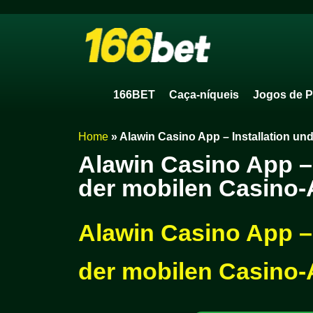
166BET
Caça-níqueis
Jogos de P
Home
»
Alawin Casino App – Installation 
Alawin Casino App –
der mobilen Casino
Alawin Casino App –
der mobilen Casino