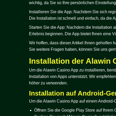
wichtig, da Sie so Ihre persönlichen Einstellun
Installieren Sie die App: Nachdem Sie sich regi
Die Installation ist schnell und einfach, da di
Starten Sie die App: Nachdem die Installation 
Erlebnis beginnen. Die App bietet Ihnen eine Vi
Wir hoffen, dass dieser Artikel Ihnen geholfen 
Sie weitere Fragen haben, können Sie uns gern
Installation der Alawin
Um die Alawin Casino App zu installieren, benö
Installation von Apps unterstützt. Wir empfehle
höher zu verwenden.
Installation auf Android-Ge
Um die Alawin Casino App auf einem Android-Ger
Öffnen Sie die Google Play Store auf Ihrem 