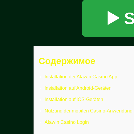
▶️ 
Содержимое
Installation der Alawin Casino App
Installation auf Android-Geräten
Installation auf iOS-Geräten
Nutzung der mobilen Casino-Anwendung
Alawin Casino Login