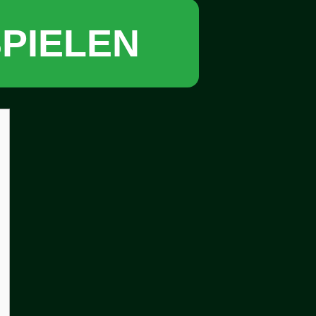
SPIELEN