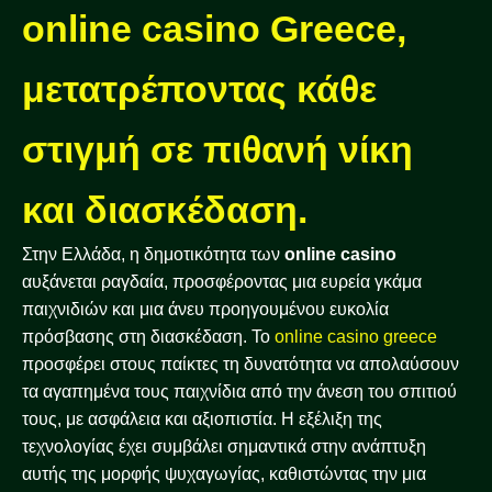
online casino Greece,
μετατρέποντας κάθε
στιγμή σε πιθανή νίκη
και διασκέδαση.
Στην Ελλάδα, η δημοτικότητα των
online casino
αυξάνεται ραγδαία, προσφέροντας μια ευρεία γκάμα
παιχνιδιών και μια άνευ προηγουμένου ευκολία
πρόσβασης στη διασκέδαση. Το
online casino greece
προσφέρει στους παίκτες τη δυνατότητα να απολαύσουν
τα αγαπημένα τους παιχνίδια από την άνεση του σπιτιού
τους, με ασφάλεια και αξιοπιστία. Η εξέλιξη της
τεχνολογίας έχει συμβάλει σημαντικά στην ανάπτυξη
αυτής της μορφής ψυχαγωγίας, καθιστώντας την μια