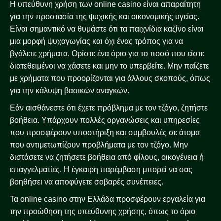
Η υπεύθυνη χρήση των online casino είναι απαραίτητη
για την προστασία της ψυχικής και οικονομικής υγείας.
Είναι σημαντικό να θυμάστε ότι τα παιχνίδια καζίνο είναι
μια μορφή ψυχαγωγίας και όχι ένας τρόπος για να
βγάλετε χρήματα. Ορίστε ένα όριο για το ποσό που είστε
διατεθειμένοι να χάσετε και μην το υπερβείτε. Μην παίζετε
με χρήματα που προορίζονται για άλλους σκοπούς, όπως
για την κάλυψη βασικών αναγκών.
Εάν αισθάνεστε ότι έχετε πρόβλημα με τον τζόγο, ζητήστε
βοήθεια. Υπάρχουν πολλές οργανώσεις και υπηρεσίες
που προσφέρουν υποστήριξη και συμβουλές σε άτομα
που αντιμετωπίζουν προβλήματα με τον τζόγο. Μην
διστάσετε να ζητήσετε βοήθεια από φίλους, οικογένεια ή
επαγγελματίες. Η έγκαιρη παρέμβαση μπορεί να σας
βοηθήσει να αποφύγετε σοβαρές συνέπειες.
Τα online casino στην Ελλάδα προσφέρουν εργαλεία για
την προώθηση της υπεύθυνης χρήσης, όπως το όριο