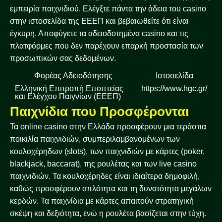
εμπειρία παιχνιδιού. Ελέγξτε πάντα την άδεια του casino
στην ιστοσελίδα της ΕΕΕΠ και βεβαιωθείτε ότι είναι
έγκυρη. Αποφύγετε τα αδειοδοτημένα casino και τις
πλατφόρμες που δεν παρέχουν επαρκή προστασία των
προσωπικών σας δεδομένων.
Φορέας Αδειοδότησης
Ιστοσελίδα
Ελληνική Επιτροπή Εποπτείας
https://www.hgc.gr/
και Ελέγχου Παιγνίων (ΕΕΕΠ)
Παιχνίδια που Προσφέρονται
Τα online casino στην Ελλάδα προσφέρουν μια τεράστια
ποικιλία παιχνιδιών, συμπεριλαμβανομένων των
κουλοχέρηδων (slots), των παιχνιδιών με κάρτες (poker,
blackjack, baccarat), της ρουλέτας και των live casino
παιχνιδιών. Τα κουλοχέρηδες είναι ιδιαίτερα δημοφιλή,
καθώς προσφέρουν απλότητα και τη δυνατότητα μεγάλων
κερδών. Τα παιχνίδια με κάρτες απαιτούν στρατηγική
σκέψη και δεξιότητα, ενώ η ρουλέτα βασίζεται στην τύχη.