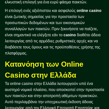
ελκυστική επιλογή για ένα ευρύ φάσμα παικτών.
Η επιλογή ενός αξιόπιστου και ασφαλούς
online casino
είναι ζωτικής σημασίας για την προστασία των
προσωπικών δεδομένων και των οικονομικών
συναλλαγών των παικτών. Πριν ξεκινήσετε να παίζετε,
είναι σημαντικό να ελέγξετε εάν το
casino
διαθέτει άδεια
λειτουργίας από τις αρμόδιες ρυθμιστικές αρχές και να
διαβάσετε τους όρους και τις προϋποθέσεις χρήσης της
πλατφόρμας.
Κατανόηση των Online
Casino στην Ελλάδα
Τα online casino στην Ελλάδα λειτουργούν υπό ένα
αυστηρό νομικό πλαίσιο, που αποσκοπεί στην προστασία
των παικτών και στην αποτροπή αθέμιτων πρακτικών.
Αυτό περιλαμβάνει την υποχρεωτική έκδοση άδειας
λειτουργίας από την Ελληνική Επιτροπή Εποπτείας και