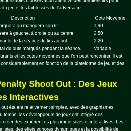
esponsable. L'observation attentive des premiers tirs peut
du jeu et les faiblesses de l'adversaire.
Description
Cote Moyenne
 marquera ou manquera son tir.
1.90
visera à gauche, à droite ou au centre.
2.50
nante de la séance de tirs au but.
2.20
otal de buts marqués pendant la séance.
Variable
ourants et les cotes moyennes que l'on peut rencontrer. Il est
 considérablement en fonction de la plateforme de jeu et des
Penalty Shoot Out : Des Jeux
s Interactives
 out étaient relativement simples, avec des graphismes
 du temps, les développeurs de jeux ont intégré des
r créer des expériences plus immersives et interactives. Les
istes, des effets sonores dynamiques et la possibilité de