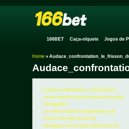
166BET
Caça-níqueis
Jogos de P
Home
»
Audace_confrontation_le_frisson_
Audace_confrontati
Audace confrontation, le frisson dun
casino penalty shoot out pour des gains
inoubliables
Les Mécanismes Fondamentaux du
Casino Penalty Shoot Out
Stratégies de Pari pour Maximiser les