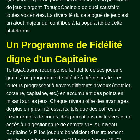
de jeux d'argent, TortugaCasino a de quoi satisfaire
toutes vos envies. La diversité du catalogue de jeux est
un atout majeur qui contribue à la popularité de cette
plateforme.
Un Programme de Fidélité
digne d'un Capitaine
TortugaCasino récompense la fidélité de ses joueurs
grâce à un programme de fidélité à thème pirate. Les
joueurs progressent à travers différents niveaux (matelot,
corsaire, capitaine, etc.) en accumulant des points en
misant sur les jeux. Chaque niveau offre des avantages
de plus en plus intéressants, tels que des coffres au
trésor remplis de bonus, des promotions exclusives et un
accès à un gestionnaire de compte VIP. Au niveau
Capitaine VIP, les joueurs bénéficient d'un traitement