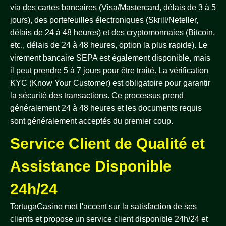
via des cartes bancaires (Visa/Mastercard, délais de 3 à 5
jours), des portefeuilles électroniques (Skrill/Neteller,
délais de 24 à 48 heures) et des cryptomonnaies (Bitcoin,
etc., délais de 24 à 48 heures, option la plus rapide). Le
virement bancaire SEPA est également disponible, mais
il peut prendre 5 à 7 jours pour être traité. La vérification
KYC (Know Your Customer) est obligatoire pour garantir
la sécurité des transactions. Ce processus prend
généralement 24 à 48 heures et les documents requis
sont généralement acceptés du premier coup.
Service Client de Qualité et
Assistance Disponible
24h/24
TortugaCasino met l'accent sur la satisfaction de ses
clients et propose un service client disponible 24h/24 et