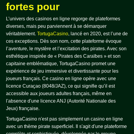
fortes pour
L’univers des casinos en ligne regorge de plateformes
diverses, mais peu parviennent à se démarquer
véritablement.
TortugaCasino
, lancé en 2020, est l’une de
ces exceptions. Dès son nom, cette plateforme évoque
l’aventure, le mystère et l’excitation des pirates. Avec son
esthétique inspirée de « Pirates des Caraïbes » et son
capitaine emblématique, TortugaCasino promet une
expérience de jeu immersive et divertissante pour les
joueurs français. Ce casino en ligne opère avec une
licence Curaçao (8048/JAZ), ce qui signifie qu’il est
accessible aux joueurs adultes français, même en
l'absence d'une licence ANJ (Autorité Nationale des
Jeux) française.
TortugaCasino n'est pas simplement un casino en ligne
avec un thème pirate superficiel. Il s'agit d'une plateforme
complète et sophistiquée, développée par le groupe