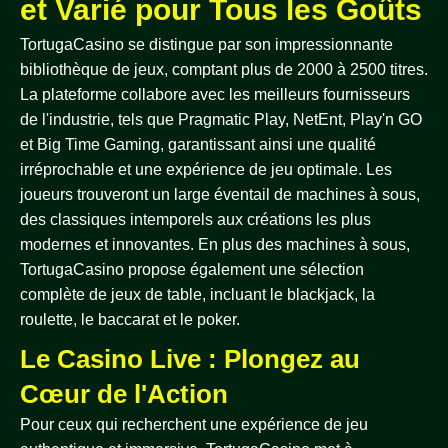
et Varié pour Tous les Goûts
TortugaCasino se distingue par son impressionnante
bibliothèque de jeux, comptant plus de 2000 à 2500 titres.
La plateforme collabore avec les meilleurs fournisseurs
de l'industrie, tels que Pragmatic Play, NetEnt, Play'n GO
et Big Time Gaming, garantissant ainsi une qualité
irréprochable et une expérience de jeu optimale. Les
joueurs trouveront un large éventail de machines à sous,
des classiques intemporels aux créations les plus
modernes et innovantes. En plus des machines à sous,
TortugaCasino propose également une sélection
complète de jeux de table, incluant le blackjack, la
roulette, le baccarat et le poker.
Le Casino Live : Plongez au
Cœur de l'Action
Pour ceux qui recherchent une expérience de jeu