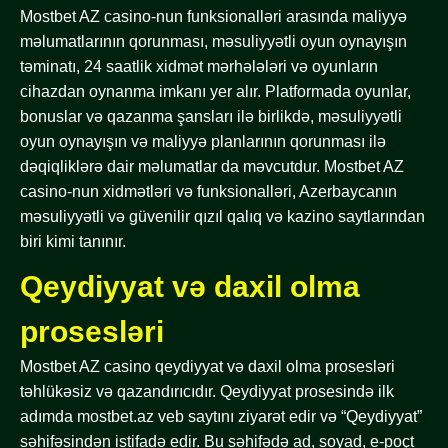
Mostbet AZ casino-nun funksionalləri arasında maliyyə
məlumatlarının qorunması, məsuliyyətli oyun oynayışın
təminatı, 24 saatlik xidmət mərhələləri və oyunların
cihazdan oynanma imkanı yer alır. Platformada oyunlar,
bonuslar və qazanma şansları ilə birlikdə, məsuliyyətli
oyun oynayışın və maliyyə planlarının qorunması ilə
dəqiqliklərə dair məlumatlar da məvcutdur. Mostbet AZ
casino-nun xidmətləri və funksionalləri, Azerbaycanın
məsuliyyətli və güvenilir qızıl qalıq və kazino saytlarından
biri kimi tanınır.
Qeydiyyat və daxil olma
prosesləri
Mostbet AZ casino qeydiyyat və daxil olma prosesləri
təhlükəsiz və qazandırıcıdır. Qeydiyyat prosesində ilk
adımda mostbet.az veb saytını ziyarət edir və “Qeydiyyat”
səhifəsindən istifadə edir. Bu səhifədə ad, soyad, e-poçt