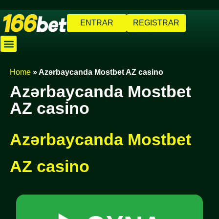
ENTRAR
REGISTRAR
Caça-níqueis
Jogos de Pescaria
Cassino Ao Vivo
Baixar Aplicativo
Cadastre-se
Home
»
Azərbaycanda Mostbet AZ casino
Azərbaycanda Mostbet
AZ casino
Azərbaycanda Mostbet
AZ casino