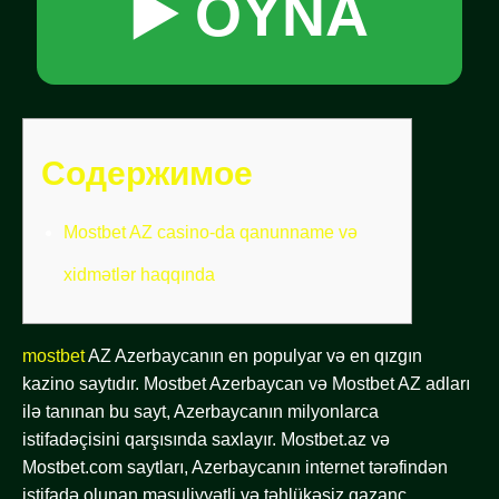
▶️ OYNA
Содержимое
Mostbet AZ casino-da qanunname və
xidmətlər haqqında
mostbet
AZ Azerbaycanın en populyar və en qızgın
kazino saytıdır. Mostbet Azerbaycan və Mostbet AZ adları
ilə tanınan bu sayt, Azerbaycanın milyonlarca
istifadəçisini qarşısında saxlayır. Mostbet.az və
Mostbet.com saytları, Azerbaycanın internet tərəfindən
istifadə olunan məsuliyyətli və təhlükəsiz qazanc