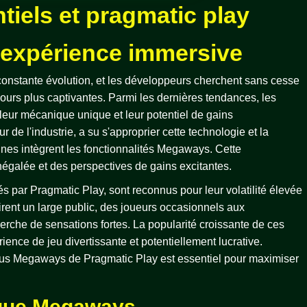
iels et pragmatic play
expérience immersive
constante évolution, et les développeurs cherchent sans cesse
jours plus captivantes. Parmi les dernières tendances, les
eur mécanique unique et leur potentiel de gains
r de l'industrie, a su s'approprier cette technologie et la
ines intègrent les fonctionnalités Megaways. Cette
égalée et des perspectives de gains excitantes.
 par Pragmatic Play, sont reconnus pour leur volatilité élevée
ttirent un large public, des joueurs occasionnels aux
erche de sensations fortes. La popularité croissante de ces
ience de jeu divertissante et potentiellement lucrative.
ous Megaways de Pragmatic Play est essentiel pour maximiser
que Megaways