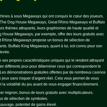
chines à sous Megaways qui ont conquis le cœur des joueurs.
ouve The Dog House Megaways, Great Rhino Megaways et Buffalo
rs thèmes attrayants, leurs graphismes de haute qualité et
g House Megaways, par exemple, offre des tours gratuits avec
reat Rhino Megaways propose un bonus de sélection de
nts. Buffalo King Megaways, quant à lui, est connu pour son
élevée.
s propres caractéristiques uniques qui le rendent attrayant
ster différents jeux pour déterminer ceux qui correspondent le
. Les démonstrations gratuites offertes par de nombreux casinos
s jeux sans risquer d'argent réel. Cela vous permet de vous
 et la volatilité du jeu avant de vous engager financièrement.
r mignon, bonus de tours gratuits avec multiplicateurs.
s de sélection de symboles.
auvage, potentiel de gains élevé.