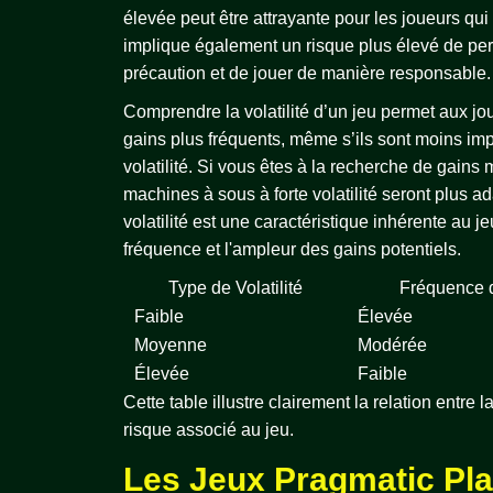
élevée peut être attrayante pour les joueurs qui
implique également un risque plus élevé de perd
précaution et de jouer de manière responsable.
Comprendre la volatilité d’un jeu permet aux jo
gains plus fréquents, même s’ils sont moins imp
volatilité. Si vous êtes à la recherche de gains 
machines à sous à forte volatilité seront plus a
volatilité est une caractéristique inhérente au j
fréquence et l'ampleur des gains potentiels.
Type de Volatilité
Fréquence 
Faible
Élevée
Moyenne
Modérée
Élevée
Faible
Cette table illustre clairement la relation entre 
risque associé au jeu.
Les Jeux Pragmatic Pl