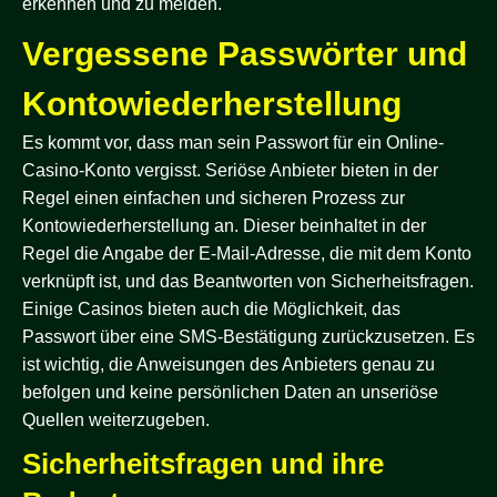
erkennen und zu melden.
Vergessene Passwörter und
Kontowiederherstellung
Es kommt vor, dass man sein Passwort für ein Online-
Casino-Konto vergisst. Seriöse Anbieter bieten in der
Regel einen einfachen und sicheren Prozess zur
Kontowiederherstellung an. Dieser beinhaltet in der
Regel die Angabe der E-Mail-Adresse, die mit dem Konto
verknüpft ist, und das Beantworten von Sicherheitsfragen.
Einige Casinos bieten auch die Möglichkeit, das
Passwort über eine SMS-Bestätigung zurückzusetzen. Es
ist wichtig, die Anweisungen des Anbieters genau zu
befolgen und keine persönlichen Daten an unseriöse
Quellen weiterzugeben.
Sicherheitsfragen und ihre