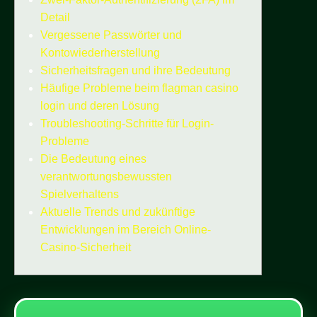
Detail
Vergessene Passwörter und
Kontowiederherstellung
Sicherheitsfragen und ihre Bedeutung
Häufige Probleme beim flagman casino
login und deren Lösung
Troubleshooting-Schritte für Login-
Probleme
Die Bedeutung eines
verantwortungsbewussten
Spielverhaltens
Aktuelle Trends und zukünftige
Entwicklungen im Bereich Online-
Casino-Sicherheit