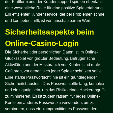
der Plattform und der Kundensupport spielen ebenfalls
eine wesentliche Rolle für eine positive Spielerfahrung.
Ein effizienter Kundenservice, der bei Problemen schnell
und kompetent hilft, ist von unschätzbarem Wert.
Sicherheitsaspekte beim
Online-Casino-Login
Die Sicherheit der persönlichen Daten ist im Online-
Glücksspiel von größter Bedeutung. Betrügerische
Aktivitäten und der Missbrauch von Konten sind reale
Gefahren, vor denen sich jeder Spieler schützen sollte.
Eine starke Passwortrichtlinie ist ein grundlegender
Sicherheitsbaustein. Das Passwort sollte lang, komplex
und einzigartig sein, um das Risiko eines Hackerangriffs
zu minimieren. Es ist zudem ratsam, für jedes Online-
Konto ein anderes Passwort zu verwenden, um zu
verhindern, dass ein kompromittiertes Passwort den