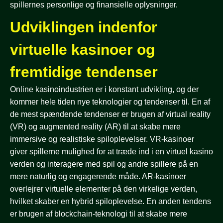
spillernes personlige og finansielle oplysninger.
Udviklingen indenfor
virtuelle kasinoer og
fremtidige tendenser
Online kasinoindustrien er i konstant udvikling, og der
kommer hele tiden nye teknologier og tendenser til. En af
de mest spændende tendenser er brugen af virtual reality
(VR) og augmented reality (AR) til at skabe mere
immersive og realistiske spiloplevelser. VR-kasinoer
giver spillerne mulighed for at træde ind i en virtuel kasino
verden og interagere med spil og andre spillere på en
mere naturlig og engagerende måde. AR-kasinoer
overlejrer virtuelle elementer på den virkelige verden,
hvilket skaber en hybrid spiloplevelse. En anden tendens
er brugen af blockchain-teknologi til at skabe mere