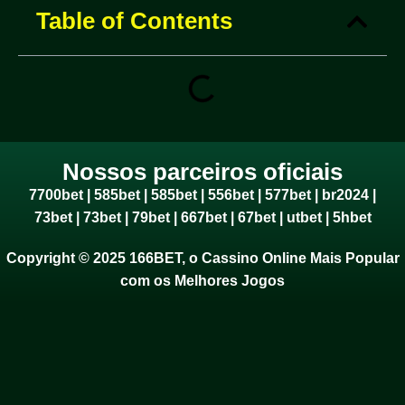
Table of Contents
Nossos parceiros oficiais
7700bet
|
585bet
|
585bet
|
556bet
|
577bet
|
br2024
|
73bet
|
73bet
|
79bet
|
667bet
|
67bet
|
utbet
|
5hbet
Copyright © 2025 166BET, o Cassino Online Mais Popular
com os Melhores Jogos