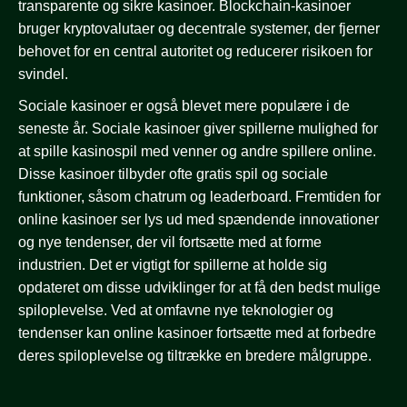
transparente og sikre kasinoer. Blockchain-kasinoer
bruger kryptovalutaer og decentrale systemer, der fjerner
behovet for en central autoritet og reducerer risikoen for
svindel.
Sociale kasinoer er også blevet mere populære i de
seneste år. Sociale kasinoer giver spillerne mulighed for
at spille kasinospil med venner og andre spillere online.
Disse kasinoer tilbyder ofte gratis spil og sociale
funktioner, såsom chatrum og leaderboard. Fremtiden for
online kasinoer ser lys ud med spændende innovationer
og nye tendenser, der vil fortsætte med at forme
industrien. Det er vigtigt for spillerne at holde sig
opdateret om disse udviklinger for at få den bedst mulige
spiloplevelse. Ved at omfavne nye teknologier og
tendenser kan online kasinoer fortsætte med at forbedre
deres spiloplevelse og tiltrække en bredere målgruppe.