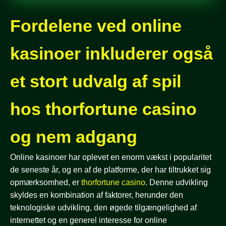
Fordelene ved online
kasinoer inkluderer også
et stort udvalg af spil
hos thorfortune casino
og nem adgang
Online kasinoer har oplevet en enorm vækst i popularitet
de seneste år, og en af de platforme, der har tiltrukket sig
opmærksomhed, er
thorfortune casino
. Denne udvikling
skyldes en kombination af faktorer, herunder den
teknologiske udvikling, den øgede tilgængelighed af
internettet og en generel interesse for online