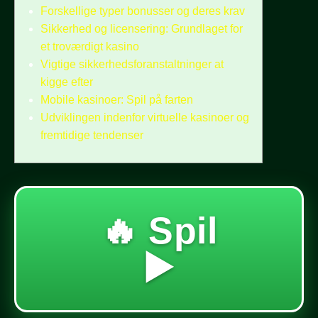
Forskellige typer bonusser og deres krav
Sikkerhed og licensering: Grundlaget for
et troværdigt kasino
Vigtige sikkerhedsforanstaltninger at
kigge efter
Mobile kasinoer: Spil på farten
Udviklingen indenfor virtuelle kasinoer og
fremtidige tendenser
🔥 Spil
▶️