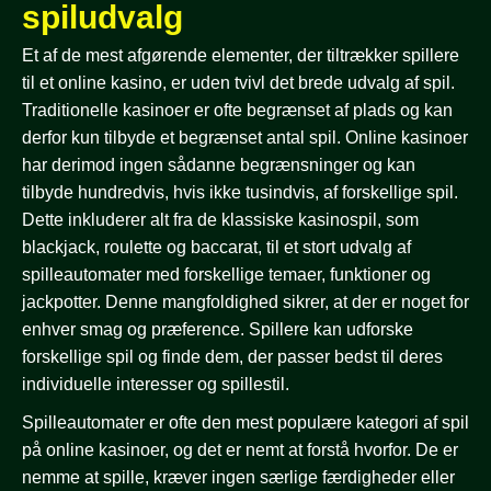
spiludvalg
Et af de mest afgørende elementer, der tiltrækker spillere
til et online kasino, er uden tvivl det brede udvalg af spil.
Traditionelle kasinoer er ofte begrænset af plads og kan
derfor kun tilbyde et begrænset antal spil. Online kasinoer
har derimod ingen sådanne begrænsninger og kan
tilbyde hundredvis, hvis ikke tusindvis, af forskellige spil.
Dette inkluderer alt fra de klassiske kasinospil, som
blackjack, roulette og baccarat, til et stort udvalg af
spilleautomater med forskellige temaer, funktioner og
jackpotter. Denne mangfoldighed sikrer, at der er noget for
enhver smag og præference. Spillere kan udforske
forskellige spil og finde dem, der passer bedst til deres
individuelle interesser og spillestil.
Spilleautomater er ofte den mest populære kategori af spil
på online kasinoer, og det er nemt at forstå hvorfor. De er
nemme at spille, kræver ingen særlige færdigheder eller