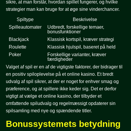
sikre, at man forstår, hvordan spillet fungerer, og hvilke
strategier man kan bruge for at øge sine vinderchancer.
Spiltype
Beskrivelse
Spilleautomater
Udbredt, forskellige temaer,
bonusfunktioner
Blackjack
Klassisk kortspil, kræver strategi
Roulette
Klassisk hjulspil, baseret på held
Poker
Forskellige varianter, kræver
færdigheder
Valget af spil er en af de vigtigste faktorer, der bidrager til
en positiv spiloplevelse på et online kasino. Et bredt
udvalg af spil sikrer, at der er noget for enhver smag og
præference, og at spillere ikke keder sig. Det er derfor
vigtigt at vælge et online kasino, der tilbyder et
omfattende spiludvalg og regelmæssigt opdaterer sin
spilsamling med nye og spændende titler.
Bonussystemets betydning