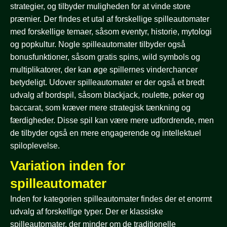
strategier, og tilbyder muligheden for at vinde store
præmier. Der findes et utal af forskellige spilleautomater
med forskellige temaer, såsom eventyr, historie, mytologi
og popkultur. Nogle spilleautomater tilbyder også
bonusfunktioner, såsom gratis spins, wild symbols og
multiplikatorer, der kan øge spillernes vinderchancer
betydeligt. Udover spilleautomater er der også et bredt
udvalg af bordspil, såsom blackjack, roulette, poker og
baccarat, som kræver mere strategisk tænkning og
færdigheder. Disse spil kan være mere udfordrende, men
de tilbyder også en mere engagerende og intellektuel
spiloplevelse.
Variation inden for
spilleautomater
Inden for kategorien spilleautomater findes der et enormt
udvalg af forskellige typer. Der er klassiske
spilleautomater, der minder om de traditionelle