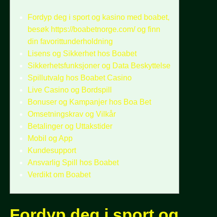
Fordyp deg i sport og kasino med boabet,
besøk https://boabetnorge.com/ og finn
din favorittunderholdning
Lisens og Sikkerhet hos Boabet
Sikkerhetsfunksjoner og Data Beskyttelse
Spillutvalg hos Boabet Casino
Live Casino og Bordspill
Bonuser og Kampanjer hos Boa Bet
Omsetningskrav og Vilkår
Betalinger og Uttakstider
Mobil og App
Kundesupport
Ansvarlig Spill hos Boabet
Verdikt om Boabet
Fordyp deg i sport og