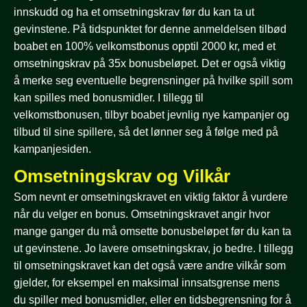
innskudd og ha et omsetningskrav før du kan ta ut
gevinstene. På tidspunktet for denne anmeldelsen tilbød
boabet en 100% velkomstbonus opptil 2000 kr, med et
omsetningskrav på 35x bonusbeløpet. Det er også viktig
å merke seg eventuelle begrensninger på hvilke spill som
kan spilles med bonusmidler. I tillegg til
velkomstbonusen, tilbyr boabet jevnlig nye kampanjer og
tilbud til sine spillere, så det lønner seg å følge med på
kampanjesiden.
Omsetningskrav og Vilkår
Som nevnt er omsetningskravet en viktig faktor å vurdere
når du velger en bonus. Omsetningskravet angir hvor
mange ganger du må omsette bonusbeløpet før du kan ta
ut gevinstene. Jo lavere omsetningskrav, jo bedre. I tillegg
til omsetningskravet kan det også være andre vilkår som
gjelder, for eksempel en maksimal innsatsgrense mens
du spiller med bonusmidler, eller en tidsbegrensning for å