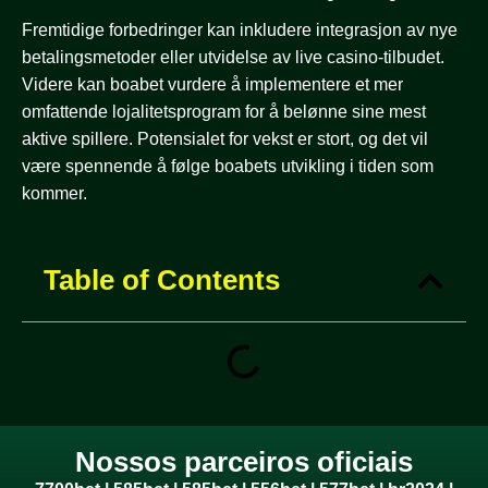
Fremtidige forbedringer kan inkludere integrasjon av nye
betalingsmetoder eller utvidelse av live casino-tilbudet.
Videre kan boabet vurdere å implementere et mer
omfattende lojalitetsprogram for å belønne sine mest
aktive spillere. Potensialet for vekst er stort, og det vil
være spennende å følge boabets utvikling i tiden som
kommer.
Table of Contents
Nossos parceiros oficiais