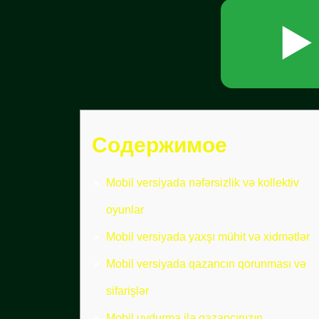
▶
Содержимое
Mobil versiyada nəfərsizlik və kollektiv
oyunlar
Mobil versiyada yaxşı mühit və xidmətlər
Mobil versiyada qazancın qorunması və
sifarişlər
Mobil uydurma ilə qazancınızın