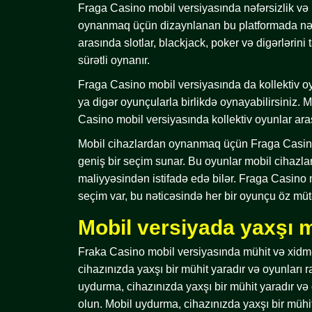
Fraga Casino mobil versiyasında nəfərsizlik və 
oynanmaq üçün dizaynlanan bu platformada nə
arasında slotlar, blackjack, poker və digərlərini
sürətli oynanır.
Fraga Casino mobil versiyasında da kollektiv oyu
ya digər oyunçularla birlikdə oynayabilirsiniz. 
Casino mobil versiyasında kollektiv oyunlar arasın
Mobil cihazlardan oynanmaq üçün Fraga Casino m
geniş bir seçim sunar. Bu oyunlar mobil cihazl
maliyyəsindən istifadə edə bilər. Fraga Casino m
seçim var, bu nəticəsində her bir oyunçu öz müt
Mobil versiyada yaxşı m
Fraka Casino mobil versiyasında mühit və xidmət
cihazınızda yaxşı bir mühit yaradır və oyunları
uydurma, cihazınızda yaxşı bir mühit yaradır və
olun. Mobil uydurma, cihazınızda yaxşı bir mühi