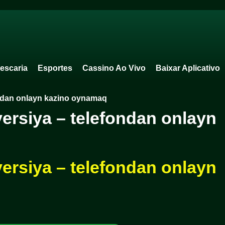
escaria
Esportes
Cassino Ao Vivo
Baixar Aplicativo
ondan onlayn kazino oynamaq
ersiya – telefondan onlayn
ersiya – telefondan onlayn