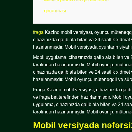
qorunması
fraga
Kazino mobil versiyası, oyunçu mütənəqqil
cihazınızda qalib ala bilən və 24 saatlik xidmət
hazırlanmışdır. Mobil versiyada oyunların siyahı
Mobil uygulama, cihazınızda qalib ala bilən və 2
tərəfindən hazırlanmışdır. Mobil oyunçu mütənə
cihazınızda qalib ala bilən və 24 saatlik xidmət
hazırlanmışdır. Mobil oyunçu mütənəqqil və sürə
Fraga Kazino mobil versiyası, cihazınızda qalib 
və fraga bet tərəfindən hazırlanmışdır. Mobil o
uygulama, cihazınızda qalib ala bilən və 24 saat
tərəfindən hazırlanmışdır. Mobil oyunçu mütənəq
Mobil versiyada nəfərsiz