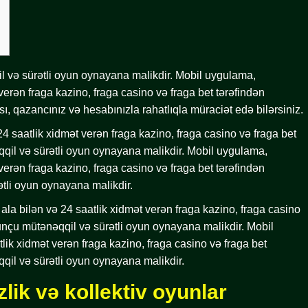
 və sürətli oyun oynayana malikdir. Mobil uygulama,
 verən fraga kazino, fraga casino və fraga bet tərəfindən
sı, qazancınız və hesabınızla rahatlıqla müraciət edə bilərsiniz.
4 saatlik xidmət verən fraga kazino, fraga casino və fraga bet
qqil və sürətli oyun oynayana malikdir. Mobil uygulama,
 verən fraga kazino, fraga casino və fraga bet tərəfindən
tli oyun oynayana malikdir.
ala bilən və 24 saatlik xidmət verən fraga kazino, fraga casino
yunçu mütənəqqil və sürətli oyun oynayana malikdir. Mobil
lik xidmət verən fraga kazino, fraga casino və fraga bet
qil və sürətli oyun oynayana malikdir.
lik və kollektiv oyunlar