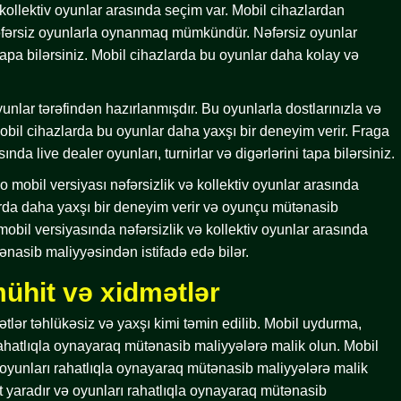
kollektiv oyunlar arasında seçim var. Mobil cihazlardan
fərsiz oyunlarla oynanmaq mümkündür. Nəfərsiz oyunlar
 tapa bilərsiniz. Mobil cihazlarda bu oyunlar daha kolay və
nlar tərəfindən hazırlanmışdır. Bu oyunlarla dostlarınızla və
Mobil cihazlarda bu oyunlar daha yaxşı bir deneyim verir. Fraga
da live dealer oyunları, turnirlar və digərlərini tapa bilərsiniz.
obil versiyası nəfərsizlik və kollektiv oyunlar arasında
arda daha yaxşı bir deneyim verir və oyunçu mütənasib
obil versiyasında nəfərsizlik və kollektiv oyunlar arasında
ənasib maliyyəsindən istifadə edə bilər.
ühit və xidmətlər
lər təhlükəsiz və yaxşı kimi təmin edilib. Mobil uydurma,
 rahatlıqla oynayaraq mütənasib maliyyələrə malik olun. Mobil
 oyunları rahatlıqla oynayaraq mütənasib maliyyələrə malik
t yaradır və oyunları rahatlıqla oynayaraq mütənasib