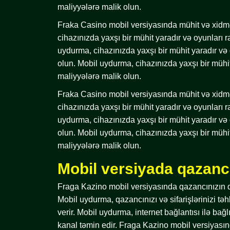
maliyyələrə malik olun.
Fraka Casino mobil versiyasında mühit və xidmət
cihazınızda yaxşı bir mühit yaradır və oyunları
uydurma, cihazınızda yaxşı bir mühit yaradır və
olun. Mobil uydurma, cihazınızda yaxşı bir mühi
maliyyələrə malik olun.
Fraka Casino mobil versiyasında mühit və xidmət
cihazınızda yaxşı bir mühit yaradır və oyunları
uydurma, cihazınızda yaxşı bir mühit yaradır və
olun. Mobil uydurma, cihazınızda yaxşı bir mühi
maliyyələrə malik olun.
Mobil versiyada qazancı
Fraga Kazino mobil versiyasında qazancınızın qo
Mobil uydurma, qazancınızı və sifarişlərinizi təh
verir. Mobil uydurma, internet bağlantısı ilə bağl
kanal təmin edir. Fraga Kazino mobil versiyasında