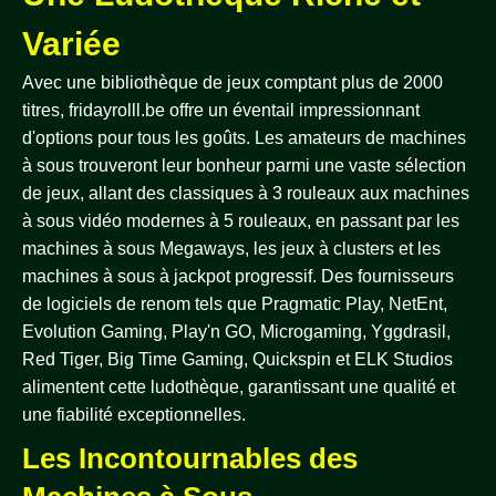
Variée
Avec une bibliothèque de jeux comptant plus de 2000
titres, fridayrolll.be offre un éventail impressionnant
d'options pour tous les goûts. Les amateurs de machines
à sous trouveront leur bonheur parmi une vaste sélection
de jeux, allant des classiques à 3 rouleaux aux machines
à sous vidéo modernes à 5 rouleaux, en passant par les
machines à sous Megaways, les jeux à clusters et les
machines à sous à jackpot progressif. Des fournisseurs
de logiciels de renom tels que Pragmatic Play, NetEnt,
Evolution Gaming, Play'n GO, Microgaming, Yggdrasil,
Red Tiger, Big Time Gaming, Quickspin et ELK Studios
alimentent cette ludothèque, garantissant une qualité et
une fiabilité exceptionnelles.
Les Incontournables des