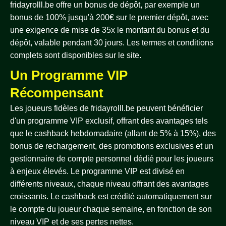
fridayrolll.be offre un bonus de dépôt, par exemple un
bonus de 100% jusqu'à 200€ sur le premier dépôt, avec
une exigence de mise de 35x le montant du bonus et du
dépôt, valable pendant 30 jours. Les termes et conditions
complets sont disponibles sur le site.
Un Programme VIP
Récompensant
Les joueurs fidèles de fridayrolll.be peuvent bénéficier
d'un programme VIP exclusif, offrant des avantages tels
que le cashback hebdomadaire (allant de 5% à 15%), des
bonus de rechargement, des promotions exclusives et un
gestionnaire de compte personnel dédié pour les joueurs
à enjeux élevés. Le programme VIP est divisé en
différents niveaux, chaque niveau offrant des avantages
croissants. Le cashback est crédité automatiquement sur
le compte du joueur chaque semaine, en fonction de son
niveau VIP et de ses pertes nettes.