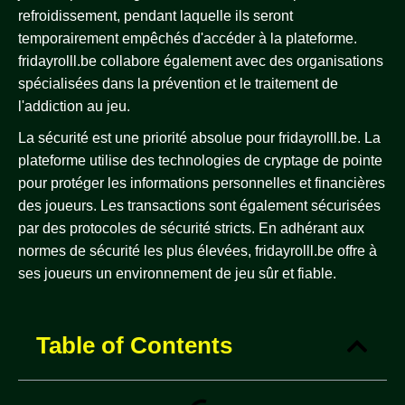
refroidissement, pendant laquelle ils seront
temporairement empêchés d'accéder à la plateforme.
fridayrolll.be collabore également avec des organisations
spécialisées dans la prévention et le traitement de
l'addiction au jeu.
La sécurité est une priorité absolue pour fridayrolll.be. La
plateforme utilise des technologies de cryptage de pointe
pour protéger les informations personnelles et financières
des joueurs. Les transactions sont également sécurisées
par des protocoles de sécurité stricts. En adhérant aux
normes de sécurité les plus élevées, fridayrolll.be offre à
ses joueurs un environnement de jeu sûr et fiable.
Table of Contents