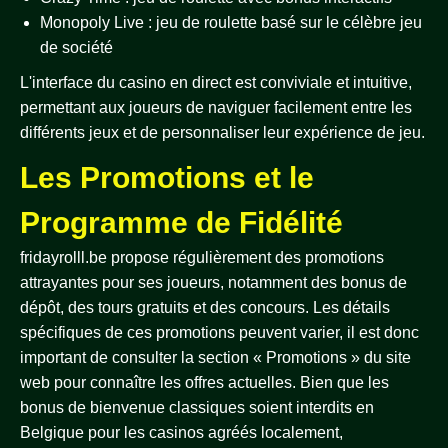
Monopoly Live : jeu de roulette basé sur le célèbre jeu
de société
L'interface du casino en direct est conviviale et intuitive,
permettant aux joueurs de naviguer facilement entre les
différents jeux et de personnaliser leur expérience de jeu.
Les Promotions et le
Programme de Fidélité
fridayrolll.be propose régulièrement des promotions
attrayantes pour ses joueurs, notamment des bonus de
dépôt, des tours gratuits et des concours. Les détails
spécifiques de ces promotions peuvent varier, il est donc
important de consulter la section « Promotions » du site
web pour connaître les offres actuelles. Bien que les
bonus de bienvenue classiques soient interdits en
Belgique pour les casinos agréés localement,