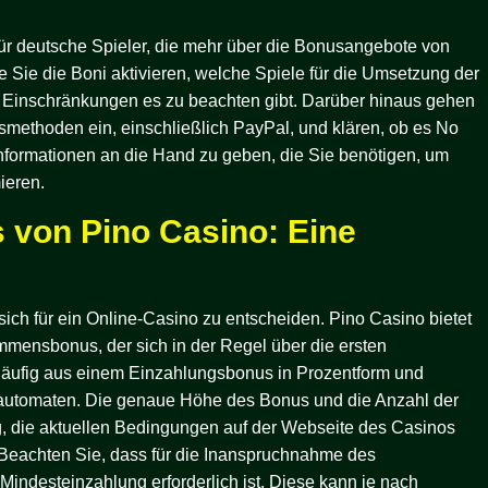
 für deutsche Spieler, die mehr über die Bonusangebote von
e Sie die Boni aktivieren, welche Spiele für die Umsetzung der
Einschränkungen es zu beachten gibt. Darüber hinaus gehen
smethoden ein, einschließlich PayPal, und klären, ob es No
e Informationen an die Hand zu geben, die Sie benötigen, um
ieren.
von Pino Casino: Eine
sich für ein Online-Casino zu entscheiden. Pino Casino bietet
mmensbonus, der sich in der Regel über die ersten
 häufig aus einem Einzahlungsbonus in Prozentform und
elautomaten. Die genaue Höhe des Bonus und die Anzahl der
tig, die aktuellen Bedingungen auf der Webseite des Casinos
 Beachten Sie, dass für die Inanspruchnahme des
indesteinzahlung erforderlich ist. Diese kann je nach