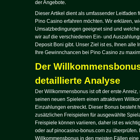
der Angebote.
Dieser Artikel dient als umfassender Leitfaden
Pino Casino erfahren möchten. Wir erklären, wi
Umsatzbedingungen geeignet sind und welche 
wir auf die verschiedenen Ein- und Auszahlung
Deposit Boni gibt. Unser Ziel ist es, Ihnen all
Ihre Gewinnchancen bei Pino Casino zu maxim
Der Willkommensbonus 
detaillierte Analyse
Der Willkommensbonus ist oft der erste Anreiz, 
seinen neuen Spielern einen attraktiven Willko
Einzahlungen erstreckt. Dieser Bonus besteht
zusätzlichen Freispielen für ausgewählte Spi
Freispiele können variieren, daher ist es wich
oder auf pinocasino-bonus.com zu überprüfen.
Willkommensbonus in den meisten Fällen eine M