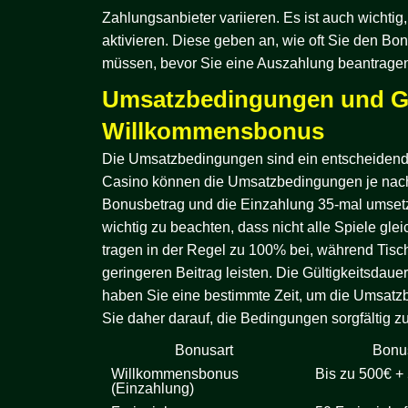
Zahlungsanbieter variieren. Es ist auch wicht
aktivieren. Diese geben an, wie oft Sie den B
müssen, bevor Sie eine Auszahlung beantrage
Umsatzbedingungen und Gü
Willkommensbonus
Die Umsatzbedingungen sind ein entscheidende
Casino können die Umsatzbedingungen je nach 
Bonusbetrag und die Einzahlung 35-mal umsetz
wichtig zu beachten, dass nicht alle Spiele g
tragen in der Regel zu 100% bei, während Tisc
geringeren Beitrag leisten. Die Gültigkeitsdauer
haben Sie eine bestimmte Zeit, um die Umsatzbe
Sie daher darauf, die Bedingungen sorgfältig z
Bonusart
Bonu
Willkommensbonus
Bis zu 500€ + 
(Einzahlung)