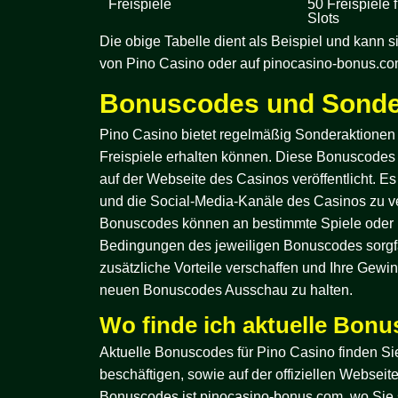
Freispiele
50 Freispiele 
Slots
Die obige Tabelle dient als Beispiel und kann s
von Pino Casino oder auf pinocasino-bonus.co
Bonuscodes und Sonder
Pino Casino bietet regelmäßig Sonderaktionen
Freispiele erhalten können. Diese Bonuscodes w
auf der Webseite des Casinos veröffentlicht. E
und die Social-Media-Kanäle des Casinos zu v
Bonuscodes können an bestimmte Spiele oder E
Bedingungen des jeweiligen Bonuscodes sorgf
zusätzliche Vorteile verschaffen und Ihre Gewi
neuen Bonuscodes Ausschau zu halten.
Wo finde ich aktuelle Bonu
Aktuelle Bonuscodes für Pino Casino finden Si
beschäftigen, sowie auf der offiziellen Webseit
Bonuscodes ist pinocasino-bonus.com, wo Sie s