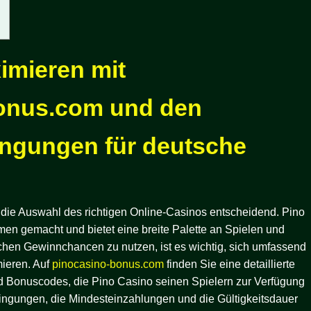
mieren mit
bonus.com und den
ingungen für deutsche
t die Auswahl des richtigen Online-Casinos entscheidend. Pino
men gemacht und bietet eine breite Palette an Spielen und
chen Gewinnchancen zu nutzen, ist es wichtig, sich umfassend
mieren. Auf
pinocasino-bonus.com
finden Sie eine detaillierte
d Bonuscodes, die Pino Casino seinen Spielern zur Verfügung
dingungen, die Mindesteinzahlungen und die Gültigkeitsdauer