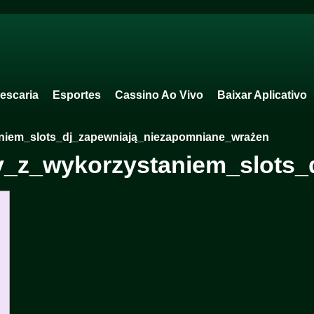
escaria
Esportes
Cassino Ao Vivo
Baixar Aplicativo
niem_slots_dj_zapewniają_niezapomniane_wrażen
_z_wykorzystaniem_slots_