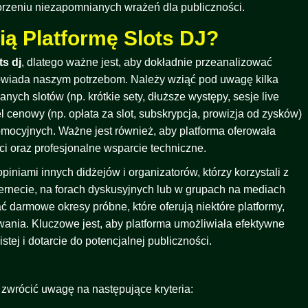
orzeniu niezapomnianych wrażeń dla publiczności.
ą Platformę Slots DJ?
ts dj
, dlatego ważne jest, aby dokładnie przeanalizować
dpowiada naszym potrzebom. Należy wziąć pod uwagę kilka
nych slotów (np. krótkie sety, dłuższe występy, sesje live
 cenowy (np. opłata za slot, subskrypcja, prowizja od zysków)
mocyjnych. Ważne jest również, aby platforma oferowała
ści oraz profesjonalne wsparcie techniczne.
iniami innych didżejów i organizatorów, którzy korzystali z
ternecie, na forach dyskusyjnych lub w grupach na mediach
 darmowe okresy próbne, które oferują niektóre platformy,
wania. Kluczowe jest, aby platforma umożliwiała efektywne
ej i dotarcie do potencjalnej publiczności.
y zwrócić uwagę na następujące kryteria: