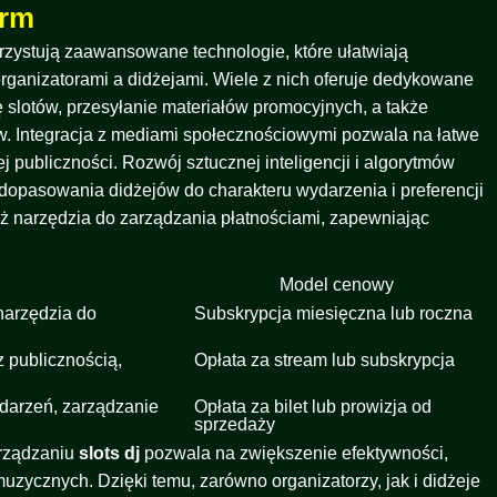
orm
zystują zaawansowane technologie, które ułatwiają
rganizatorami a didżejami. Wiele z nich oferuje dedykowane
ę slotów, przesyłanie materiałów promocyjnych, a także
w. Integracja z mediami społecznościowymi pozwala na łatwe
 publiczności. Rozwój sztucznej inteligencji i algorytmów
dopasowania didżejów do charakteru wydarzenia i preferencji
ież narzędzia do zarządzania płatnościami, zapewniając
Model cenowy
narzędzia do
Subskrypcja miesięczna lub roczna
z publicznością,
Opłata za stream lub subskrypcja
darzeń, zarządzanie
Opłata za bilet lub prowizja od
sprzedaży
arządzaniu
slots dj
pozwala na zwiększenie efektywności,
uzycznych. Dzięki temu, zarówno organizatorzy, jak i didżeje