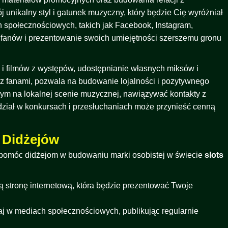
j unikalny styl i gatunek muzyczny, który będzie Cię wyróżniał
 społecznościowych, takich jak Facebook, Instagram,
fanów i prezentowanie swoich umiejętności szerszemu gronu
 i filmów z występów, udostępnianie własnych miksów i
 z fanami, pozwala na budowanie lojalności i pozytywnego
nym na lokalnej scenie muzycznej, nawiązywać kontakty z
dział w konkursach i przesłuchaniach może przynieść cenną
 Didżejów
ą pomóc didżejom w budowaniu marki osobistej w świecie
slots
ą stronę internetową, która będzie prezentować Twoje
aj w mediach społecznościowych, publikując regularnie