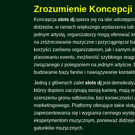
Zrozumienie Koncepcji S
Koncepcja
slots dj
opiera się na idei udostęp
didżejów, w ramach większego wydarzenia lub c
jednym artystą, organizatorzy mogą oferować kr
na zróżnicowanie muzyczne i przyciągnięcie ba
korzyści zarówno organizatorom, jak i samym d
planowaniu eventu, możliwość szybkiego reago
związanego z poleganiem na jednym artyście. 
budowanie bazy fanów i nawiązywanie kontakt
Jedną z głównych zalet
slots dj
jest demokratyz
którzy dopiero zaczynają swoją karierę, mają 
szerszemu gronu odbiorców, bez konieczności
marketingowego. Platformy oferujące takie slot
zaprezentowania się i wygrania cennego wyst
eksperymentom muzycznym, ponieważ didżeje s
gatunków muzycznych.