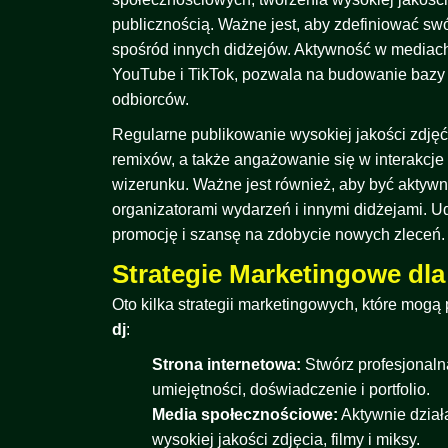
publicznością. Ważne jest, aby zdefiniować swó
spośród innych didżejów. Aktywność w mediach
YouTube i TikTok, pozwala na budowanie bazy 
odbiorców.
Regularne publikowanie wysokiej jakości zdjęć
remixów, a także angażowanie się w interakcje
wizerunku. Ważne jest również, aby być aktyw
organizatorami wydarzeń i innymi didżejami. U
promocję i szansę na zdobycie nowych zleceń.
Strategie Marketingowe dla
Oto kilka strategii marketingowych, które mog
dj
:
Strona internetowa:
Stwórz profesjonaln
umiejętności, doświadczenie i portfolio.
Media społecznościowe:
Aktywnie dział
wysokiej jakości zdjęcia, filmy i miksy.