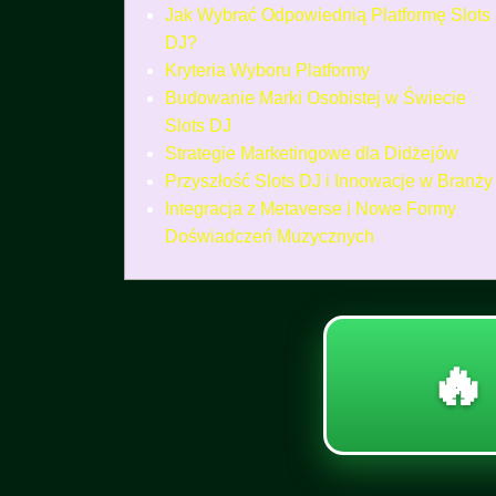
Jak Wybrać Odpowiednią Platformę Slots
DJ?
Kryteria Wyboru Platformy
Budowanie Marki Osobistej w Świecie
Slots DJ
Strategie Marketingowe dla Didżejów
Przyszłość Slots DJ i Innowacje w Branży
Integracja z Metaverse i Nowe Formy
Doświadczeń Muzycznych
🔥