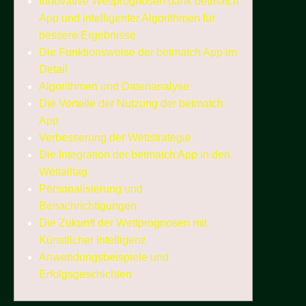
Innovative Wettprognosen dank betmatch
App und intelligenter Algorithmen für
bessere Ergebnisse
Die Funktionsweise der betmatch App im
Detail
Algorithmen und Datenanalyse
Die Vorteile der Nutzung der betmatch
App
Verbesserung der Wettstrategie
Die Integration der betmatch App in den
Wettalltag
Personalisierung und
Benachrichtigungen
Die Zukunft der Wettprognosen mit
Künstlicher Intelligenz
Anwendungsbeispiele und
Erfolgsgeschichten