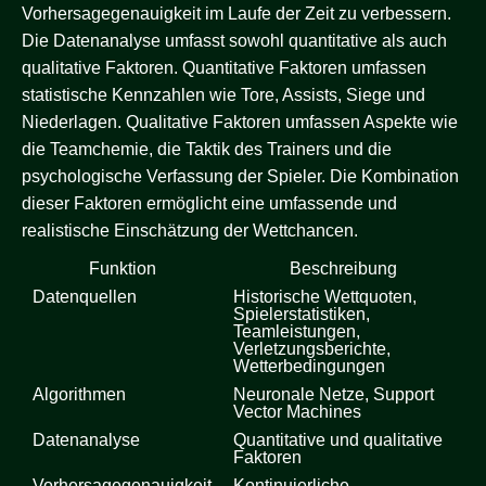
Vorhersagegenauigkeit im Laufe der Zeit zu verbessern.
Die Datenanalyse umfasst sowohl quantitative als auch
qualitative Faktoren. Quantitative Faktoren umfassen
statistische Kennzahlen wie Tore, Assists, Siege und
Niederlagen. Qualitative Faktoren umfassen Aspekte wie
die Teamchemie, die Taktik des Trainers und die
psychologische Verfassung der Spieler. Die Kombination
dieser Faktoren ermöglicht eine umfassende und
realistische Einschätzung der Wettchancen.
Funktion
Beschreibung
Datenquellen
Historische Wettquoten,
Spielerstatistiken,
Teamleistungen,
Verletzungsberichte,
Wetterbedingungen
Algorithmen
Neuronale Netze, Support
Vector Machines
Datenanalyse
Quantitative und qualitative
Faktoren
Vorhersagegenauigkeit
Kontinuierliche