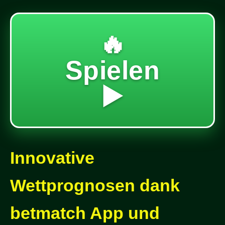
🔥
Spielen
▶️
Innovative
Wettprognosen dank
betmatch App und