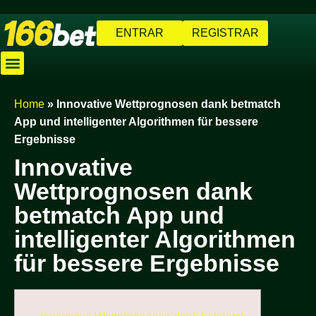
ENTRAR
REGISTRAR
Caça-níqueis
Jogos de Pescaria
Cassino Ao Vivo
Baixar Aplicativo
Cadastre-se
Home
»
Innovative Wettprognosen dank betmatch
App und intelligenter Algorithmen für bessere
Ergebnisse
Innovative
Wettprognosen dank
betmatch App und
intelligenter Algorithmen
für bessere Ergebnisse