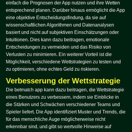
einfach die Prognosen der App nutzen und ihre Wetten
entsprechend planen. Darüber hinaus ermöglicht die App
eine objektive Entscheidungsfindung, da sie auf
wissenschaftlichen Algorithmen und Datenanalysen
basiert und nicht auf subjektiven Einschätzungen oder
Intuitionen. Dies kann dazu beitragen, emotionale
Entscheidungen zu vermeiden und das Risiko von
Verlusten zu minimieren. Ein weiterer Vorteil ist die
Möglichkeit, verschiedene Wettstrategien zu testen und
zu optimieren, ohne echtes Geld zu riskieren.
Verbesserung der Wettstrategie
Die betmatch app kann dazu beitragen, die Wettstrategie
eines Benutzers zu verbessern, indem sie Einblicke in
die Stärken und Schwächen verschiedener Teams und
Spieler liefert. Die App identifiziert Muster und Trends, die
für das menschliche Auge möglicherweise nicht
erkennbar sind, und gibt so wertvolle Hinweise auf