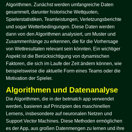
Algorithmen. Zunächst werden umfangreiche Daten
gesammelt, darunter historische Wettquoten,
Spielerstatistiken, Teamleistungen, Verletzungsberichte
und sogar Wetterbedingungen. Diese Daten werden
dann von den Algorithmen analysiert, um Muster und
Zusammenhänge zu erkennen, die für die Vorhersage
von Wettresultaten relevant sein könnten. Ein wichtiger
Aspekt ist die Berücksichtigung von dynamischen
Faktoren, die sich im Laufe der Zeit ändern können, wie
beispielsweise die aktuelle Form eines Teams oder die
Motivation der Spieler.
Algorithmen und Datenanalyse
Die Algorithmen, die in der betmatch app verwendet
werden, basieren auf Prinzipien des maschinellen
Lernens, insbesondere auf neuronalen Netzen und
Support Vector Machines. Diese Methoden ermöglichen
es der App, aus großen Datenmengen zu lernen und ihre