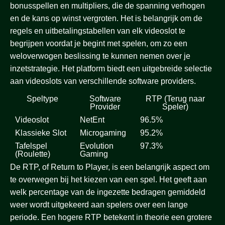
bonusspellen en multipliers, die de spanning verhogen
en de kans op winst vergroten. Het is belangrijk om de
regels en uitbetalingstabellen van elk videoslot te
begrijpen voordat je begint met spelen, om zo een
weloverwogen beslissing te kunnen nemen over je
inzetstrategie. Het platform biedt een uitgebreide selectie
aan videoslots van verschillende software providers.
Speltype
Software
RTP (Terug naar
Provider
Speler)
Videoslot
NetEnt
96.5%
Klassieke Slot
Microgaming
95.2%
Tafelspel
Evolution
97.3%
(Roulette)
Gaming
De RTP, of Return to Player, is een belangrijk aspect om
te overwegen bij het kiezen van een spel. Het geeft aan
welk percentage van de ingezette bedragen gemiddeld
weer wordt uitgekeerd aan spelers over een lange
periode. Een hogere RTP betekent in theorie een grotere