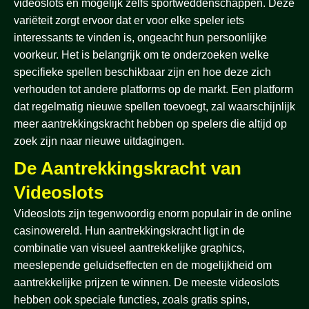
videoslots en mogelijk zelfs sportweddenschappen. Deze
variëteit zorgt ervoor dat er voor elke speler iets
interessants te vinden is, ongeacht hun persoonlijke
voorkeur. Het is belangrijk om te onderzoeken welke
specifieke spellen beschikbaar zijn en hoe deze zich
verhouden tot andere platforms op de markt. Een platform
dat regelmatig nieuwe spellen toevoegt, zal waarschijnlijk
meer aantrekkingskracht hebben op spelers die altijd op
zoek zijn naar nieuwe uitdagingen.
De Aantrekkingskracht van
Videoslots
Videoslots zijn tegenwoordig enorm populair in de online
casinowereld. Hun aantrekkingskracht ligt in de
combinatie van visueel aantrekkelijke graphics,
meeslepende geluidseffecten en de mogelijkheid om
aantrekkelijke prijzen te winnen. De meeste videoslots
hebben ook speciale functies, zoals gratis spins,