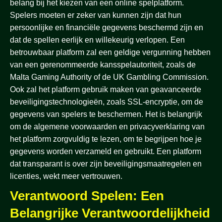
belang bij het kiezen van een online spelplatform.
Spelers moeten er zeker van kunnen zijn dat hun
persoonlijke en financiële gegevens beschermd zijn en
dat de spellen eerlijk en willekeurig verlopen. Een
betrouwbaar platform zal een geldige vergunning hebben
van een gerenommeerde kansspelautoriteit, zoals de
Malta Gaming Authority of de UK Gambling Commission.
Ook zal het platform gebruik maken van geavanceerde
beveiligingstechnologieën, zoals SSL-encryptie, om de
gegevens van spelers te beschermen. Het is belangrijk
om de algemene voorwaarden en privacyverklaring van
het platform zorgvuldig te lezen, om te begrijpen hoe je
gegevens worden verzameld en gebruikt. Een platform
dat transparant is over zijn beveiligingsmaatregelen en
licenties, wekt meer vertrouwen.
Verantwoord Spelen: Een
Belangrijke Verantwoordelijkheid