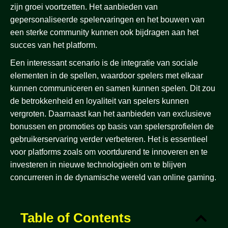
zijn groei voortzetten. Het aanbieden van
gepersonaliseerde spelervaringen en het bouwen van
een sterke community kunnen ook bijdragen aan het
succes van het platform.
Een interessant scenario is de integratie van sociale
elementen in de spellen, waardoor spelers met elkaar
kunnen communiceren en samen kunnen spelen. Dit zou
de betrokkenheid en loyaliteit van spelers kunnen
vergroten. Daarnaast kan het aanbieden van exclusieve
bonussen en promoties op basis van spelersprofielen de
gebruikerservaring verder verbeteren. Het is essentieel
voor platforms zoals
om voortdurend te innoveren en te
investeren in nieuwe technologieën om te blijven
concurreren in de dynamische wereld van online gaming.
Table of Contents