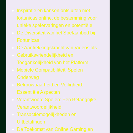
Inspiratie en kansen ontsluiten met
fortunicas online, dé bestemming voor
unieke spelervaringen en potentiële
De Diversiteit van het Spelaanbod bij
Fortunicas
De Aantrekkingskracht van Videoslots
Gebruiksvriendelijkheid en
Toegankelijkheid van het Platform
Mobiele Compatibiliteit: Spelen
Onderweg
Betrouwbaarheid en Veiligheid:
Essentiële Aspecten
Verantwoord Spelen: Een Belangrijke
Verantwoordelijkheid
Transactiemogelijkheden en
Uitbetalingen
De Toekomst van Online Gaming en