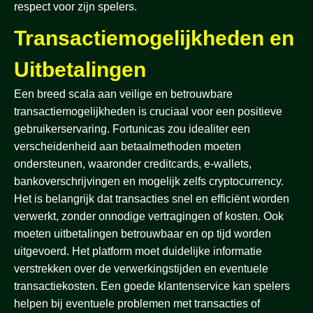
respect voor zijn spelers.
Transactiemogelijkheden en
Uitbetalingen
Een breed scala aan veilige en betrouwbare
transactiemogelijkheden is cruciaal voor een positieve
gebruikerservaring. Fortunicas zou idealiter een
verscheidenheid aan betaalmethoden moeten
ondersteunen, waaronder creditcards, e-wallets,
bankoverschrijvingen en mogelijk zelfs cryptocurrency.
Het is belangrijk dat transacties snel en efficiënt worden
verwerkt, zonder onnodige vertragingen of kosten. Ook
moeten uitbetalingen betrouwbaar en op tijd worden
uitgevoerd. Het platform moet duidelijke informatie
verstrekken over de verwerkingstijden en eventuele
transactiekosten. Een goede klantenservice kan spelers
helpen bij eventuele problemen met transacties of