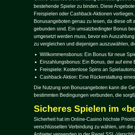
bestehende Spieler zu binden. Diese Angebot
Freispielen oder Cashback-Aktionen vorliegen.
Bonusangeboten genau zu lesen, da diese oft
gebunden sind. Ein umsatzbedingter Bonus bed
umgesetzt werden muss, bevor ein Auszahlung m
zu vergleichen und diejenigen auszuwählen, di
Willkommensbonus: Ein Bonus für neue Spiel
Einzahlungsbonus: Ein Bonus, der auf eine 
Freispiele: Kostenlose Spins an Spielautom
Cashback-Aktion: Eine Rückerstattung eines 
Die Nutzung von Bonusangeboten kann die Gewi
bestimmten Bedingungen verbunden, die sorgfäl
Sicheres Spielen im «b
Sicherheit hat im Online-Casino höchste Prioritä
verschlüsselten Verbindung zu wählen, um die 
Anbieter verwenden in der Regel SSL-Verschlü