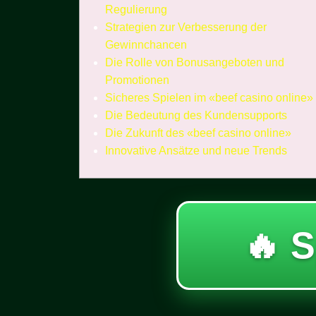
Regulierung
Strategien zur Verbesserung der
Gewinnchancen
Die Rolle von Bonusangeboten und
Promotionen
Sicheres Spielen im «beef casino online»
Die Bedeutung des Kundensupports
Die Zukunft des «beef casino online»
Innovative Ansätze und neue Trends
🔥 S