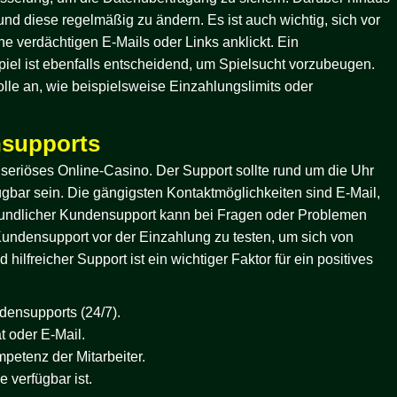
und diese regelmäßig zu ändern. Es ist auch wichtig, sich vor
e verdächtigen E-Mails oder Links anklickt. Ein
el ist ebenfalls entscheidend, um Spielsucht vorzubeugen.
olle an, wie beispielsweise Einzahlungslimits oder
nsupports
n seriöses Online-Casino. Der Support sollte rund um die Uhr
gbar sein. Die gängigsten Kontaktmöglichkeiten sind E-Mail,
reundlicher Kundensupport kann bei Fragen oder Problemen
n Kundensupport vor der Einzahlung zu testen, um sich von
hilfreicher Support ist ein wichtiger Faktor für ein positives
densupports (24/7).
t oder E-Mail.
petenz der Mitarbeiter.
e verfügbar ist.