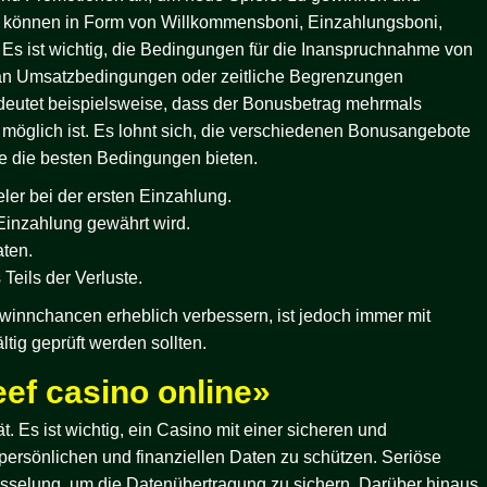
e können in Form von Willkommensboni, Einzahlungsboni,
 Es ist wichtig, die Bedingungen für die Inanspruchnahme von
 an Umsatzbedingungen oder zeitliche Begrenzungen
eutet beispielsweise, dass der Bonusbetrag mehrmals
öglich ist. Es lohnt sich, die verschiedenen Bonusangebote
e die besten Bedingungen bieten.
er bei der ersten Einzahlung.
Einzahlung gewährt wird.
aten.
Teils der Verluste.
nnchancen erheblich verbessern, ist jedoch immer mit
tig geprüft werden sollten.
eef casino online»
t. Es ist wichtig, ein Casino mit einer sicheren und
persönlichen und finanziellen Daten zu schützen. Seriöse
sselung, um die Datenübertragung zu sichern. Darüber hinaus