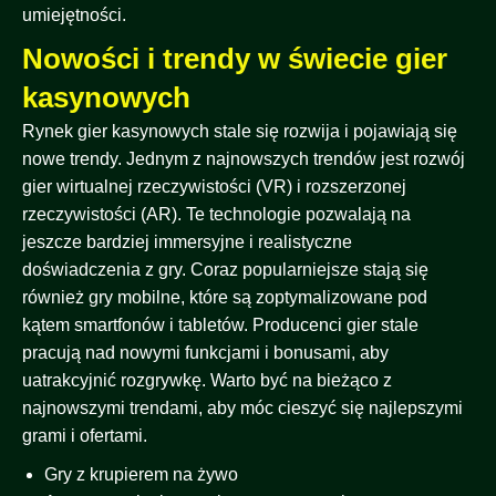
umiejętności.
Nowości i trendy w świecie gier
kasynowych
Rynek gier kasynowych stale się rozwija i pojawiają się
nowe trendy. Jednym z najnowszych trendów jest rozwój
gier wirtualnej rzeczywistości (VR) i rozszerzonej
rzeczywistości (AR). Te technologie pozwalają na
jeszcze bardziej immersyjne i realistyczne
doświadczenia z gry. Coraz popularniejsze stają się
również gry mobilne, które są zoptymalizowane pod
kątem smartfonów i tabletów. Producenci gier stale
pracują nad nowymi funkcjami i bonusami, aby
uatrakcyjnić rozgrywkę. Warto być na bieżąco z
najnowszymi trendami, aby móc cieszyć się najlepszymi
grami i ofertami.
Gry z krupierem na żywo