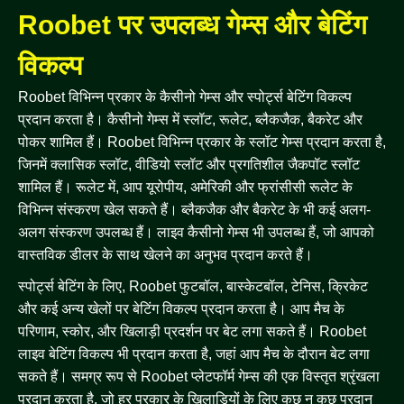
Roobet पर उपलब्ध गेम्स और बेटिंग
विकल्प
Roobet विभिन्न प्रकार के कैसीनो गेम्स और स्पोर्ट्स बेटिंग विकल्प
प्रदान करता है। कैसीनो गेम्स में स्लॉट, रूलेट, ब्लैकजैक, बैकरेट और
पोकर शामिल हैं। Roobet विभिन्न प्रकार के स्लॉट गेम्स प्रदान करता है,
जिनमें क्लासिक स्लॉट, वीडियो स्लॉट और प्रगतिशील जैकपॉट स्लॉट
शामिल हैं। रूलेट में, आप यूरोपीय, अमेरिकी और फ्रांसीसी रूलेट के
विभिन्न संस्करण खेल सकते हैं। ब्लैकजैक और बैकरेट के भी कई अलग-
अलग संस्करण उपलब्ध हैं। लाइव कैसीनो गेम्स भी उपलब्ध हैं, जो आपको
वास्तविक डीलर के साथ खेलने का अनुभव प्रदान करते हैं।
स्पोर्ट्स बेटिंग के लिए, Roobet फुटबॉल, बास्केटबॉल, टेनिस, क्रिकेट
और कई अन्य खेलों पर बेटिंग विकल्प प्रदान करता है। आप मैच के
परिणाम, स्कोर, और खिलाड़ी प्रदर्शन पर बेट लगा सकते हैं। Roobet
लाइव बेटिंग विकल्प भी प्रदान करता है, जहां आप मैच के दौरान बेट लगा
सकते हैं। समग्र रूप से Roobet प्लेटफॉर्म गेम्स की एक विस्तृत श्रृंखला
प्रदान करता है, जो हर प्रकार के खिलाड़ियों के लिए कुछ न कुछ प्रदान