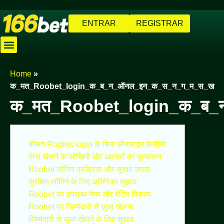
ENTRAR
REGISTRAR
Caça-níqueis
Jogos de Pescaria
Cassino Ao Vivo
Baixar Aplicativo
Cadastre-se
Home
»
क_मत_Roobet_login_क_ब_न_ऑनल_इन_क_स_न_ग_म_स_ख
क_मत_Roobet_login_क_ब
कीमत Roobet login के बिना ऑनलाइन कैसीनो
गेम्स खेलने के जोखिमों और अवसरों का मूल्यांकन
Roobet लॉगिन प्रक्रिया और सुरक्षा उपाय
सुरक्षित लॉगिन के लिए अतिरिक्त सुझाव
Roobet पर उपलब्ध गेम्स और बेटिंग विकल्प
Roobet पर जिम्मेदारी से जुआ खेलना
जिम्मेदारी से जुआ खेलने के लिए सुझाव