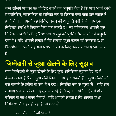
जमा सीमाएं आपको यह निर्दिष्ट करने की अनुमति देती हैं कि आप अपने खाते
में प्रतिदिन, साप्ताहिक या मासिक रूप से कितना पैसा जमा कर सकते हैं।
हानि सीमाएं आपको यह निर्दिष्ट करने की अनुमति देती हैं कि आप एक
निश्चित अवधि में कितना पैसा हार सकते हैं। स्व-बहिष्करण आपको एक
निश्चित अवधि के लिए Roobet से खुद को प्रतिबंधित करने की अनुमति
देता है। यदि आपको लगता है कि आपको जुआ खेलने की समस्या है, तो
Roobet आपको सहायता प्राप्त करने के लिए कई संसाधन प्रदान करता
है।
जिम्मेदारी से जुआ खेलने के लिए सुझाव
यहां जिम्मेदारी से जुआ खेलने के लिए कुछ अतिरिक्त सुझाव दिए गए हैं:
केवल उतना ही पैसा जुआ खेलें जितना आप हार सकते हैं। जुआ खेलने को
पैसे कमाने के तरीके के रूप में न देखें। नियमित रूप से ब्रेक लें। यदि आप
तनावग्रस्त या परेशान महसूस कर रहे हैं तो जुआ न खेलें। दोस्तों और
परिवार के साथ समय बिताएं। यदि आपको लगता है कि आपका जुआ
नियंत्रण से बाहर हो रहा है, तो मदद लें।
जमा सीमाएं निर्धारित करें