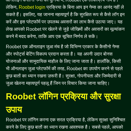
लेकिन,
Roobet login
प्रक्रिया के बिना आप इन गेम्स का आनंद नहीं ले
सकते हैं। इसलिए, यह जानना महत्वपूर्ण है कि सुरक्षित रूप से कैसे लॉग इन
करें और इस प्लेटफॉर्म पर उपलब्ध अवसरों का लाभ कैसे उठाया जाए। यह
लेख आपको Roobet पर खेलने से जुड़े जोखिमों और अवसरों का मूल्यांकन
करने में मदद करेगा, ताकि आप एक सूचित निर्णय ले सकें।
Roobet एक ऑनलाइन जुआ मंच है जो विभिन्न प्रकार के कैसीनो गेम्स
और स्पोर्ट्स बेटिंग विकल्प प्रदान करता है। यह अपनी उदार बोनस
योजनाओं और सामुदायिक माहौल के लिए जाना जाता है। हालाँकि, किसी
भी ऑनलाइन जुआ प्लेटफॉर्म की तरह, Roobet का उपयोग करने से पहले
कुछ बातों का ध्यान रखना ज़रूरी है। सुरक्षा, गोपनीयता और जिम्मेदारी से
जुआ खेलना महत्वपूर्ण पहलू हैं जिन पर विचार किया जाना चाहिए।
Roobet लॉगिन प्रक्रिया और सुरक्षा
उपाय
Roobet पर लॉगिन करना एक सरल प्रक्रिया है, लेकिन सुरक्षा सुनिश्चित
करने के लिए कुछ बातों का ध्यान रखना आवश्यक है। सबसे पहले, आपको