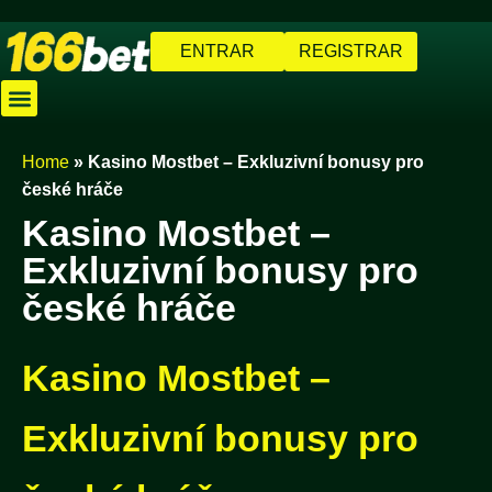
ENTRAR
REGISTRAR
Caça-níqueis
Jogos de Pescaria
Cassino Ao Vivo
Baixar Aplicativo
Cadastre-se
Home
»
Kasino Mostbet – Exkluzivní bonusy pro
české hráče
Kasino Mostbet –
Exkluzivní bonusy pro
české hráče
Kasino Mostbet –
Exkluzivní bonusy pro