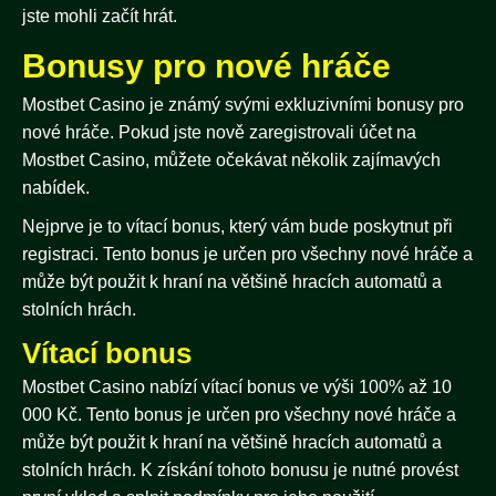
jste mohli začít hrát.
Bonusy pro nové hráče
Mostbet Casino je známý svými exkluzivními bonusy pro
nové hráče. Pokud jste nově zaregistrovali účet na
Mostbet Casino, můžete očekávat několik zajímavých
nabídek.
Nejprve je to vítací bonus, který vám bude poskytnut při
registraci. Tento bonus je určen pro všechny nové hráče a
může být použit k hraní na většině hracích automatů a
stolních hrách.
Vítací bonus
Mostbet Casino nabízí vítací bonus ve výši 100% až 10
000 Kč. Tento bonus je určen pro všechny nové hráče a
může být použit k hraní na většině hracích automatů a
stolních hrách. K získání tohoto bonusu je nutné provést