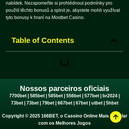
nabídek. Nezapomeňte si prohlédnout podmínky pro
použití těchto bonusů a splnit je, abystete mohli využívat
tyto bonusy k hraní na Mostbet Casino.
Table of Contents
Nossos parceiros oficiais
7700bet
|
585bet
|
585bet
|
556bet
|
577bet
|
br2024
|
73bet
|
73bet
|
79bet
|
667bet
|
67bet
|
utbet
|
5hbet
Copyright © 2025 166BET, o Cassino Online Mais Popular
com os Melhores Jogos