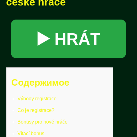
české hráče
▶️ HRÁT
Содержимое
Výhody registrace
Co je registrace?
Bonusy pro nové hráče
Vítací bonus