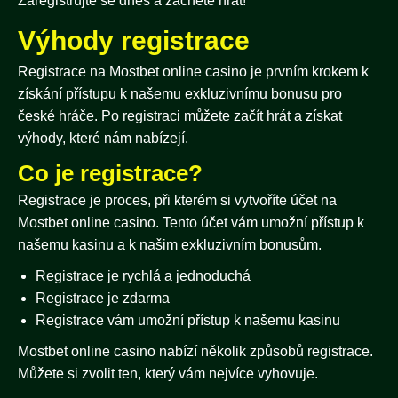
Zaregistrujte se dnes a začněte hrát!
Výhody registrace
Registrace na Mostbet online casino je prvním krokem k
získání přístupu k našemu exkluzivnímu bonusu pro
české hráče. Po registraci můžete začít hrát a získat
výhody, které nám nabízejí.
Co je registrace?
Registrace je proces, při kterém si vytvoříte účet na
Mostbet online casino. Tento účet vám umožní přístup k
našemu kasinu a k našim exkluzivním bonusům.
Registrace je rychlá a jednoduchá
Registrace je zdarma
Registrace vám umožní přístup k našemu kasinu
Mostbet online casino nabízí několik způsobů registrace.
Můžete si zvolit ten, který vám nejvíce vyhovuje.