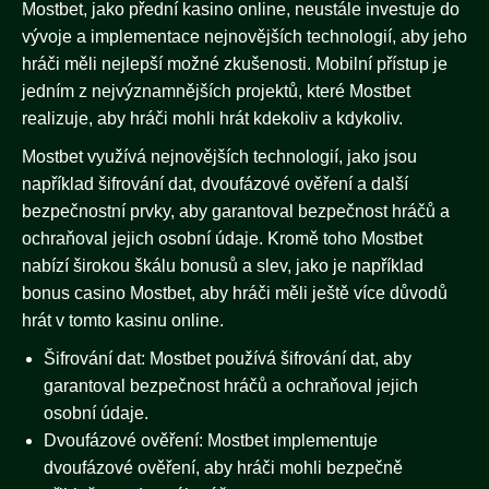
Mostbet, jako přední kasino online, neustále investuje do
vývoje a implementace nejnovějších technologií, aby jeho
hráči měli nejlepší možné zkušenosti. Mobilní přístup je
jedním z nejvýznamnějších projektů, které Mostbet
realizuje, aby hráči mohli hrát kdekoliv a kdykoliv.
Mostbet využívá nejnovějších technologií, jako jsou
například šifrování dat, dvoufázové ověření a další
bezpečnostní prvky, aby garantoval bezpečnost hráčů a
ochraňoval jejich osobní údaje. Kromě toho Mostbet
nabízí širokou škálu bonusů a slev, jako je například
bonus casino Mostbet, aby hráči měli ještě více důvodů
hrát v tomto kasinu online.
Šifrování dat: Mostbet používá šifrování dat, aby
garantoval bezpečnost hráčů a ochraňoval jejich
osobní údaje.
Dvoufázové ověření: Mostbet implementuje
dvoufázové ověření, aby hráči mohli bezpečně