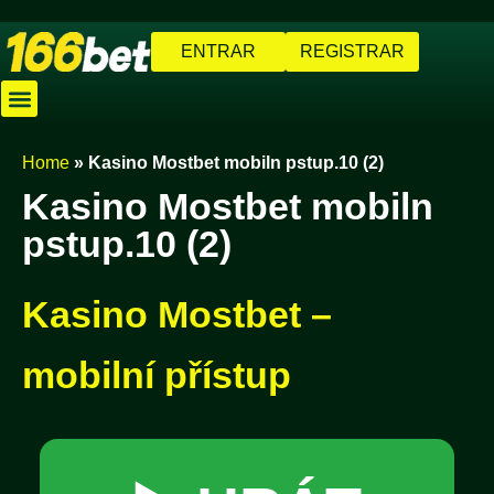
ENTRAR
REGISTRAR
Caça-níqueis
Jogos de Pescaria
Cassino Ao Vivo
Baixar Aplicativo
Cadastre-se
Home
»
Kasino Mostbet mobiln pstup.10 (2)
Kasino Mostbet mobiln
pstup.10 (2)
Kasino Mostbet –
mobilní přístup