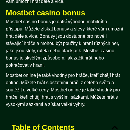
vám umožní hrát déle a více.
Mostbet casino bonus
Mostbet casino bonus je další výhodou mobilního
přístupu. Můžete získat bonusy a slevy, které vám umožní
hrát déle a více. Bonusy jsou dostupné pro nové i
stávající hráče a mohou být použity k hraní různých her,
jako jsou sloty, ruleta nebo blackjack. Mostbet casino
bonus je skvělým způsobem, jak začít hrát nebo
pokračovat v hraní.
Mostbet online je také vhodný pro hráče, kteří chtějí hrát
online. Můžete hrát s ostatními hráči z celého světa a
soutěžit o velké ceny. Mostbet online je také vhodný pro
hráče, kteří chtějí hrát s vyššími sázkami. Můžete hrát s
vysokými sázkami a získat velké výhry.
Table of Contents