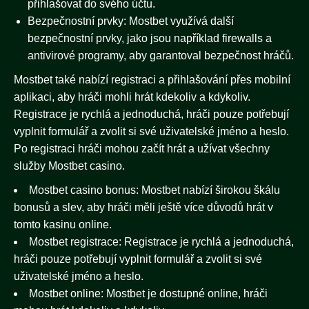
přihlašovat do svého účtu.
Bezpečnostní prvky: Mostbet využívá další
bezpečnostní prvky, jako jsou například firewalls a
antivirové programy, aby garantoval bezpečnost hráčů.
Mostbet také nabízí registraci a přihlašování přes mobilní
aplikaci, aby hráči mohli hrát kdekoliv a kdykoliv.
Registrace je rychlá a jednoduchá, hráči pouze potřebují
vyplnit formulář a zvolit si své uživatelské jméno a heslo.
Po registraci hráči mohou začít hrát a užívat všechny
služby Mostbet casino.
Mostbet casino bonus: Mostbet nabízí širokou škálu
bonusů a slev, aby hráči měli ještě více důvodů hrát v
tomto kasinu online.
Mostbet registrace: Registrace je rychlá a jednoduchá,
hráči pouze potřebují vyplnit formulář a zvolit si své
uživatelské jméno a heslo.
Mostbet online: Mostbet je dostupné online, hráči