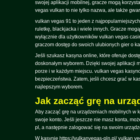
swojej aplikacji mobilnej, gracze mogą korzyst
vegas vulkan to nie tylko nazwa, ale także gwa
vulkan vegas 91 to jeden z najpopularniejszych k
ruletkę, blackjacka i wiele innych. Gracze mog
wyłącznie dla użytkowników vulkan vegas casino
graczom dostęp do swoich ulubionych gier o ka
Jeśli szukasz kasyna online, które oferuje dost
doskonałym wyborem. Dzięki swojej aplikacji m
porze i w każdym miejscu. vulkan vegas kasyno 
bezpieczeństwa. Zatem, jeśli chcesz grać w ka
najlepszym wyborem.
Jak zacząć grę na urzą
Aby zacząć grę na urządzeniach mobilnych w k
swoje konto. Jeśli jeszcze nie masz konta, może
pl, a następnie zalogować się na swoim urząd
W kasynie https://vulkanvegas-pln.pl/ vulkan v