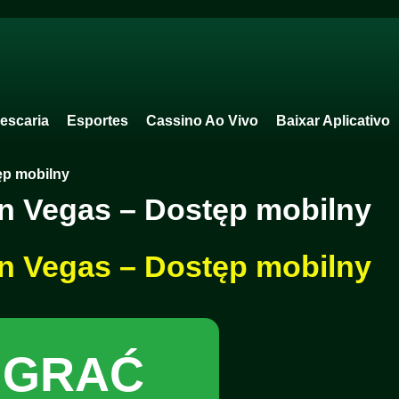
escaria
Esportes
Cassino Ao Vivo
Baixar Aplicativo
ęp mobilny
n Vegas – Dostęp mobilny
n Vegas – Dostęp mobilny
️ GRAĆ