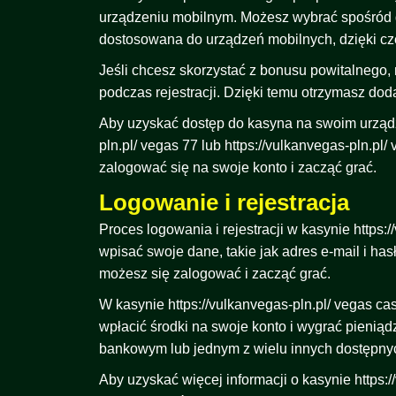
urządzeniu mobilnym. Możesz wybrać spośród gie
dostosowana do urządzeń mobilnych, dzięki c
Jeśli chcesz skorzystać z bonusu powitalnego, 
podczas rejestracji. Dzięki temu otrzymasz dod
Aby uzyskać dostęp do kasyna na swoim urządz
pln.pl/ vegas 77 lub https://vulkanvegas-pln.p
zalogować się na swoje konto i zacząć grać.
Logowanie i rejestracja
Proces logowania i rejestracji w kasynie https:/
wpisać swoje dane, takie jak adres e-mail i hasł
możesz się zalogować i zacząć grać.
W kasynie https://vulkanvegas-pln.pl/ vegas cas
wpłacić środki na swoje konto i wygrać pieniąd
bankowym lub jednym z wielu innych dostępny
Aby uzyskać więcej informacji o kasynie https:/