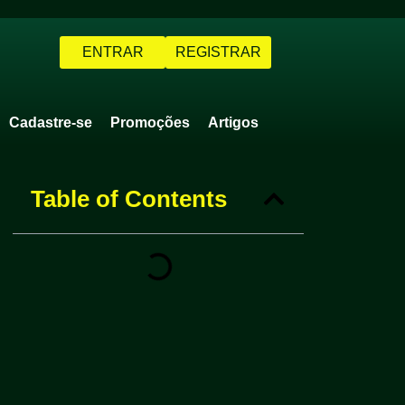
ENTRAR
REGISTRAR
Cadastre-se
Promoções
Artigos
Table of Contents