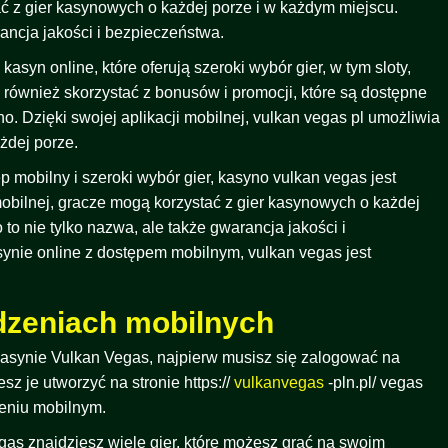
ać z gier kasynowych o każdej porze i w każdym miejscu.
rancja jakości i bezpieczeństwa.
asyn online, które oferują szeroki wybór gier, w tym sloty,
ą również skorzystać z bonusów i promocji, które są dostępne
. Dzięki swojej aplikacji mobilnej, vulkan vegas pl umożliwia
żdej porze.
ęp mobilny i szeroki wybór gier, kasyno vulkan vegas jest
obilnej, gracze mogą korzystać z gier kasynowych o każdej
to nie tylko nazwa, ale także gwarancja jakości i
synie online z dostępem mobilnym, vulkan vegas jest
dzeniach mobilnych
asynie Vulkan Vegas, najpierw musisz się zalogować na
sz je utworzyć na stronie https://
vulkanvegas
-pln.pl/ vegas
zeniu mobilnym.
egas znajdziesz wiele gier, które możesz grać na swoim