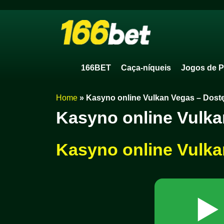
166BET
Caça-níqueis
Jogos de P
Home
»
Kasyno online Vulkan Vegas – Dost
Kasyno online Vulka
Kasyno online Vulka
▶