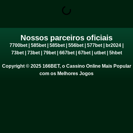
Nossos parceiros oficiais
7700bet
|
585bet
|
585bet
|
556bet
|
577bet
|
br2024
|
73bet
|
73bet
|
79bet
|
667bet
|
67bet
|
utbet
|
5hbet
Copyright © 2025 166BET, o Cassino Online Mais Popular
com os Melhores Jogos