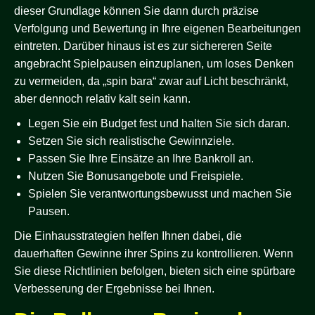
dieser Grundlage können Sie dann durch präzise
Verfolgung und Bewertung in Ihre eigenen Bearbeitungen
eintreten. Darüber hinaus ist es zur sichereren Seite
angebracht Spielpausen einzuplanen, um loses Denken
zu vermeiden, da „spin bara“ zwar auf Licht beschränkt,
aber dennoch relativ kalt sein kann.
Legen Sie ein Budget fest und halten Sie sich daran.
Setzen Sie sich realistische Gewinnziele.
Passen Sie Ihre Einsätze an Ihre Bankroll an.
Nutzen Sie Bonusangebote und Freispiele.
Spielen Sie verantwortungsbewusst und machen Sie
Pausen.
Die Einhausstrategien helfen Ihnen dabei, die
dauerhaften Gewinne ihrer Spins zu kontrollieren. Wenn
Sie diese Richtlinien befolgen, bieten sich eine spürbare
Verbesserung der Ergebnisse bei Ihnen.