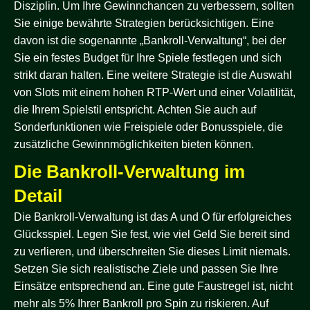
Disziplin. Um Ihre Gewinnchancen zu verbessern, sollten
Sie einige bewährte Strategien berücksichtigen. Eine
davon ist die sogenannte „Bankroll-Verwaltung“, bei der
Sie ein festes Budget für Ihre Spiele festlegen und sich
strikt daran halten. Eine weitere Strategie ist die Auswahl
von Slots mit einem hohen RTP-Wert und einer Volatilität,
die Ihrem Spielstil entspricht. Achten Sie auch auf
Sonderfunktionen wie Freispiele oder Bonusspiele, die
zusätzliche Gewinnmöglichkeiten bieten können.
Die Bankroll-Verwaltung im
Detail
Die Bankroll-Verwaltung ist das A und O für erfolgreiches
Glücksspiel. Legen Sie fest, wie viel Geld Sie bereit sind
zu verlieren, und überschreiten Sie dieses Limit niemals.
Setzen Sie sich realistische Ziele und passen Sie Ihre
Einsätze entsprechend an. Eine gute Faustregel ist, nicht
mehr als 5% Ihrer Bankroll pro Spin zu riskieren. Auf