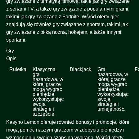
gry związane z tematyką filmową, takie jak gry związane
z seriami TV, a także gry związane z popularnymi grami,
takimi jak gry związane z Fortnite. Wśród oferty gier
znajdują się również gry związane z sportem, takimi jak
gry związane z piłką nożną, hokejem, a także innymi
sportami.
Gry
Opis
Ruletka
Klasyczna
Blackjack
Gra
Fo
gra
hazardowa, w
hazardowa, w
której gracze
której gracze
mogą wygrać
mogą wygrać
pieniądze,
pieniądze,
wykorzystując
wykorzystując
swoją
swoją
strategię i
strategię i
umiejętność.
szczęście.
Kasyno Lemon oferuje również bonusy i promocje, które
mogą pomóc naszym graczom w zdobyciu pieniędzy i
wzmocnieniu swoich szans na wygraną. Wśród oferty