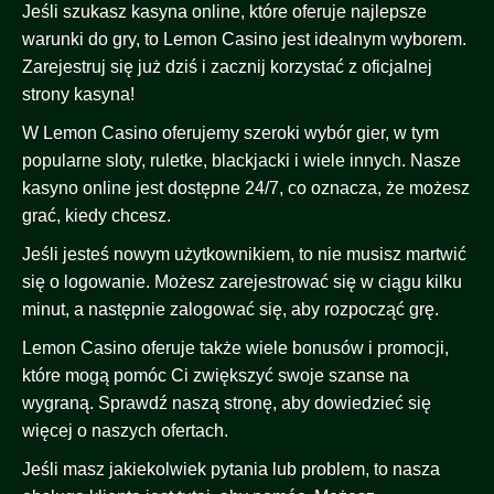
Jeśli szukasz kasyna online, które oferuje najlepsze
warunki do gry, to Lemon Casino jest idealnym wyborem.
Zarejestruj się już dziś i zacznij korzystać z oficjalnej
strony kasyna!
W Lemon Casino oferujemy szeroki wybór gier, w tym
popularne sloty, ruletke, blackjacki i wiele innych. Nasze
kasyno online jest dostępne 24/7, co oznacza, że możesz
grać, kiedy chcesz.
Jeśli jesteś nowym użytkownikiem, to nie musisz martwić
się o logowanie. Możesz zarejestrować się w ciągu kilku
minut, a następnie zalogować się, aby rozpocząć grę.
Lemon Casino oferuje także wiele bonusów i promocji,
które mogą pomóc Ci zwiększyć swoje szanse na
wygraną. Sprawdź naszą stronę, aby dowiedzieć się
więcej o naszych ofertach.
Jeśli masz jakiekolwiek pytania lub problem, to nasza