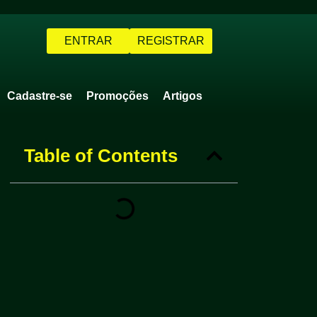
ENTRAR
REGISTRAR
Cadastre-se
Promoções
Artigos
Table of Contents