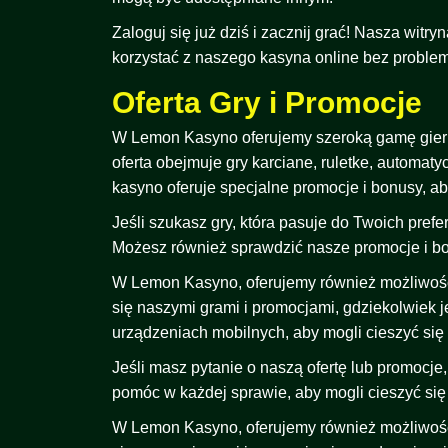
Zaloguj się już dziś i zacznij grać! Nasza witr
korzystać z naszego kasyna online bez proble
Oferta Gry i Promocje
W Lemon Kasyno oferujemy szeroką gamę gier 
oferta obejmuje gry karciane, ruletke, automaty
kasyno oferuje specjalne promocje i bonusy, ab
Jeśli szukasz gry, która pasuje do Twoich prefe
Możesz również sprawdzić nasze promocje i bo
W Lemon Kasyno, oferujemy również możliwość
się naszymi grami i promocjami, gdziekolwiek 
urządzeniach mobilnych, aby mogli cieszyć się 
Jeśli masz pytanie o naszą ofertę lub promocje,
pomóc w każdej sprawie, aby mogli cieszyć się
W Lemon Kasyno, oferujemy również możliwość 