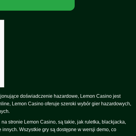
mocjonujące doświadczenie hazardowe, Lemon Casino jest
nline, Lemon Casino oferuje szeroki wybór gier hazardowych,
nych.
a stronie Lemon Casino, są takie, jak ruletka, blackjacka,
le innych. Wszystkie gry są dostępne w wersji demo, co