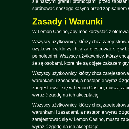
się naszymi grami i promocjami, przed zapisanie
spróbować naszego kasyna przed zapisaniem s
Zasady i Warunki
W Lemon Casino, aby móc korzystać z oferowan
Wszyscy użytkownicy, którzy chcą zarejestrowa
użytkownicy, którzy chcą zarejestrować się w
pełnoletnimi. Wszyscy użytkownicy, którzy chc
że są osobami, które nie są objęte zakazem gry
Wszyscy użytkownicy, którzy chcą zarejestrow
warunkami i zasadami, a następnie wyrazić zgo
zarejestrować się w Lemon Casino, muszą zapo
wyrazić zgodę na ich akceptację.
Wszyscy użytkownicy, którzy chcą zarejestrow
warunkami i zasadami, a następnie wyrazić zgo
zarejestrować się w Lemon Casino, muszą zapo
wyrazić zgodę na ich akceptację.