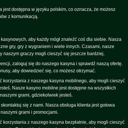
yna jest dostępna w języku polskim, co oznacza, że możesz
mów z komunikacją.
kasynowych, aby każdy mógł znaleźć coś dla siebie. Nasza
czne gry, gry z wygraniem i wiele innych. Czasami, nasze
y naszym graczy mogli cieszyć się jeszcze bardziej.
rencji, zaloguj się do naszego kasyna i sprawdź naszą ofertę.
nusy, aby dowiedzieć się, co możesz otrzymać.
 korzystania z naszego kasyna mobilnego, aby mogli cieszyć
jesteś. Nasze kasyno mobilne jest dostępne na wszystkich
naszymi grami, gdziekolwiek jesteś.
 skontaktuj się z nami. Nasza obsługa klienta jest gotowa
 naszymi grami i promocjami.
korzystania z naszego kasyna bezpłatnie, aby mogli cieszyć