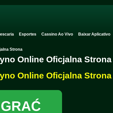
escaria
Esportes
Cassino Ao Vivo
Baixar Aplicativo
alna Strona
no Online Oficjalna Strona
no Online Oficjalna Strona
️ GRAĆ