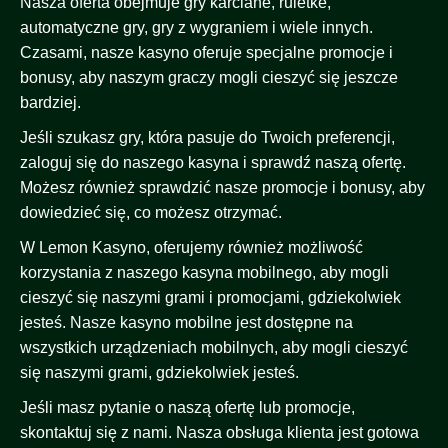
Nasza oferta obejmuje gry karciane, ruletke,
automatyczne gry, gry z wygraniem i wiele innych.
Czasami, nasze kasyno oferuje specjalne promocje i
bonusy, aby naszym graczy mogli cieszyć się jeszcze
bardziej.
Jeśli szukasz gry, która pasuje do Twoich preferencji,
zaloguj się do naszego kasyna i sprawdź naszą ofertę.
Możesz również sprawdzić nasze promocje i bonusy, aby
dowiedzieć się, co możesz otrzymać.
W Lemon Kasyno, oferujemy również możliwość
korzystania z naszego kasyna mobilnego, aby mogli
cieszyć się naszymi grami i promocjami, gdziekolwiek
jesteś. Nasze kasyno mobilne jest dostępne na
wszystkich urządzeniach mobilnych, aby mogli cieszyć
się naszymi grami, gdziekolwiek jesteś.
Jeśli masz pytanie o naszą ofertę lub promocje,
skontaktuj się z nami. Nasza obsługa klienta jest gotowa