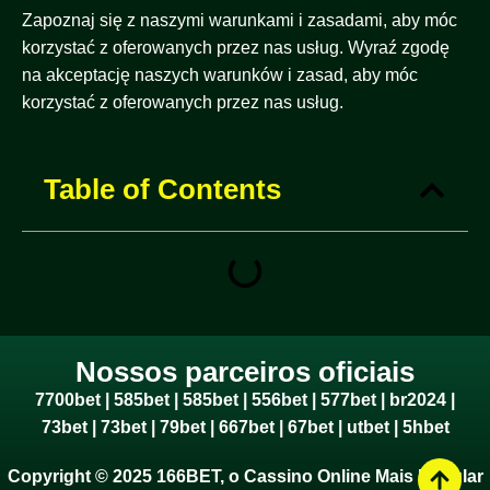
Zapoznaj się z naszymi warunkami i zasadami, aby móc
korzystać z oferowanych przez nas usług. Wyraź zgodę
na akceptację naszych warunków i zasad, aby móc
korzystać z oferowanych przez nas usług.
Table of Contents
Nossos parceiros oficiais
7700bet
|
585bet
|
585bet
|
556bet
|
577bet
|
br2024
|
73bet
|
73bet
|
79bet
|
667bet
|
67bet
|
utbet
|
5hbet
Copyright © 2025 166BET, o Cassino Online Mais Popular