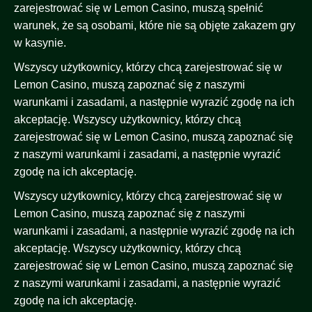
zarejestrować się w Lemon Casino, muszą spełnić
warunek, że są osobami, które nie są objęte zakazem gry
w kasynie.
Wszyscy użytkownicy, którzy chcą zarejestrować się w
Lemon Casino, muszą zapoznać się z naszymi
warunkami i zasadami, a następnie wyrazić zgodę na ich
akceptację. Wszyscy użytkownicy, którzy chcą
zarejestrować się w Lemon Casino, muszą zapoznać się
z naszymi warunkami i zasadami, a następnie wyrazić
zgodę na ich akceptację.
Wszyscy użytkownicy, którzy chcą zarejestrować się w
Lemon Casino, muszą zapoznać się z naszymi
warunkami i zasadami, a następnie wyrazić zgodę na ich
akceptację. Wszyscy użytkownicy, którzy chcą
zarejestrować się w Lemon Casino, muszą zapoznać się
z naszymi warunkami i zasadami, a następnie wyrazić
zgodę na ich akceptację.