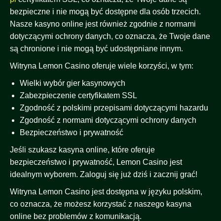
bezpieczne i nie mogą być dostępne dla osób trzecich.
Nasze kasyno online jest również zgodnie z normami
dotyczącymi ochrony danych, co oznacza, że Twoje dane
są chronione i nie mogą być udostępniane innym.
Witryna Lemon Casino oferuje wiele korzyści, w tym:
Wielki wybór gier kasynowych
Zabezpieczenie certyfikatem SSL
Zgodność z polskimi przepisami dotyczącymi hazardu
Zgodność z normami dotyczącymi ochrony danych
Bezpieczeństwo i prywatność
Jeśli szukasz kasyna online, które oferuje
bezpieczeństwo i prywatność, Lemon Casino jest
idealnym wyborem. Zaloguj się już dziś i zacznij grać!
Witryna Lemon Casino jest dostępna w języku polskim,
co oznacza, że możesz korzystać z naszego kasyna
online bez problemów z komunikacją.