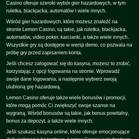
Casino oferuje szeroki wybór gier hazardowych, w tym
ruletka, blackjacka, automatów i wiele innych.
Wśród gier hazardowych, które możesz znaleźć na
stronie Lemon Casino, są takie, jak ruletka, blackjacka,
automatów, video poker, karcianki, a także wiele innych.
Wszystkie gry są dostępne w wersji demo, co pozwala na
próbę gry przed zapisaniem konta.
Jeśli chcesz zalogować się do kasyna, możesz to zrobić,
korzystając z opcji logowania na stronie. Wprowadź
swoje dane logowania, a następnie wybierz swoją
ulubioną grę hazardową.
Lemon Casino oferuje także wiele bonusów i promocji,
które mogą pomóc Ci zwiększyć swoje szanse na
wygraną. Wśród bonusów są takie, jak bonus powitalny,
bonus za depozyt, a także wiele innych.
Jeśli szukasz kasyna online, które oferuje emocjonujące