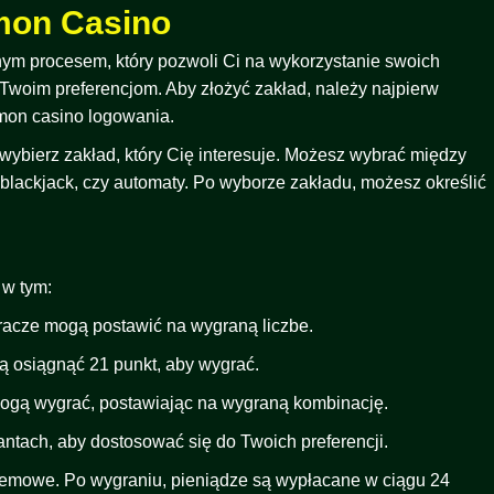
emon Casino
nym procesem, który pozwoli Ci na wykorzystanie swoich
 Twoim preferencjom. Aby złożyć zakład, należy najpierw
emon casino logowania.
ybierz zakład, który Cię interesuje. Możesz wybrać między
, blackjack, czy automaty. Po wyborze zakładu, możesz określić
 w tym:
gracze mogą postawić na wygraną liczbe.
zą osiągnąć 21 punkt, aby wygrać.
mogą wygrać, postawiając na wygraną kombinację.
ntach, aby dostosować się do Twoich preferencji.
lemowe. Po wygraniu, pieniądze są wypłacane w ciągu 24