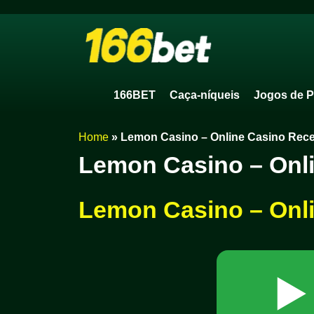
166BET
Caça-níqueis
Jogos de P
Home
»
Lemon Casino – Online Casino Rece
Lemon Casino – Onl
Lemon Casino – Onl
▶