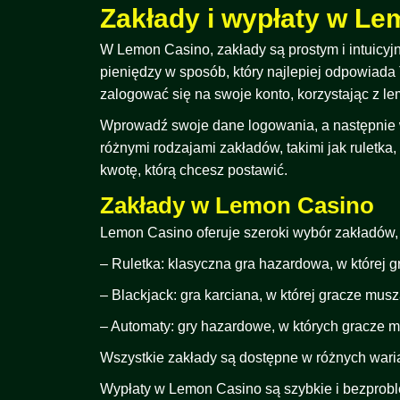
Zakłady i wypłaty w L
W Lemon Casino, zakłady są prostym i intuicyj
pieniędzy w sposób, który najlepiej odpowiada
zalogować się na swoje konto, korzystając z l
Wprowadź swoje dane logowania, a następnie w
różnymi rodzajami zakładów, takimi jak ruletka
kwotę, którą chcesz postawić.
Zakłady w Lemon Casino
Lemon Casino oferuje szeroki wybór zakładów,
– Ruletka: klasyczna gra hazardowa, w której 
– Blackjack: gra karciana, w której gracze mus
– Automaty: gry hazardowe, w których gracze 
Wszystkie zakłady są dostępne w różnych waria
Wypłaty w Lemon Casino są szybkie i bezprob