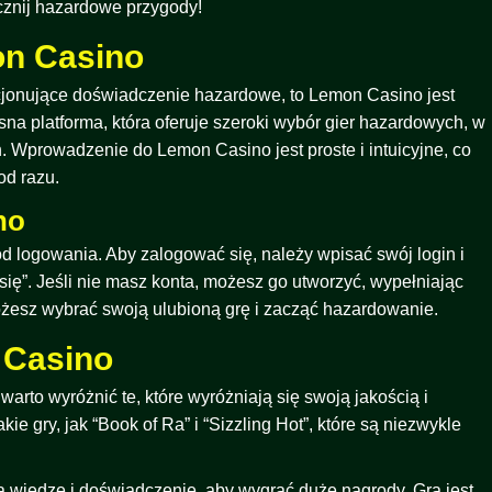
ocznij hazardowe przygody!
n Casino
ocjonujące doświadczenie hazardowe, to Lemon Casino jest
 platforma, która oferuje szeroki wybór gier hazardowych, w
ch. Wprowadzenie do Lemon Casino jest proste i intuicyjne, co
od razu.
no
logowania. Aby zalogować się, należy wpisać swój login i
 się”. Jeśli nie masz konta, możesz go utworzyć, wypełniając
możesz wybrać swoją ulubioną grę i zacząć hazardowanie.
 Casino
rto wyróżnić te, które wyróżniają się swoją jakością i
e gry, jak “Book of Ra” i “Sizzling Hot”, które są niezwykle
 wiedzę i doświadczenie, aby wygrać duże nagrody. Gra jest