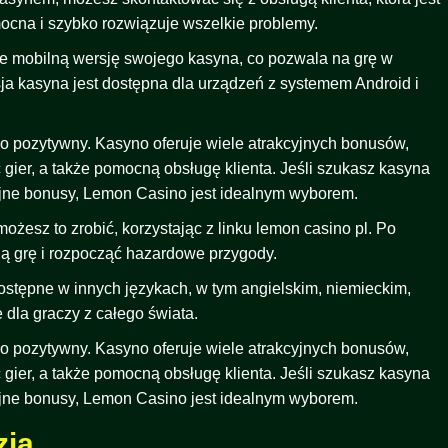
mocna i szybko rozwiązuje wszelkie problemy.
e mobilną wersję swojego kasyna, co pozwala na grę w
sja kasyna jest dostępna dla urządzeń z systemem Android i
o pozytywny. Kasyno oferuje wiele atrakcyjnych bonusów,
 gier, a także pomocną obsługę klienta. Jeśli szukasz kasyna
kcyjne bonusy, Lemon Casino jest idealnym wyborem.
żesz to zrobić, korzystając z linku lemon casino pl. Po
ą grę i rozpocząć hazardowe przygody.
ostępne w innych językach, w tym angielskim, niemieckim,
 dla graczy z całego świata.
o pozytywny. Kasyno oferuje wiele atrakcyjnych bonusów,
 gier, a także pomocną obsługę klienta. Jeśli szukasz kasyna
kcyjne bonusy, Lemon Casino jest idealnym wyborem.
zja