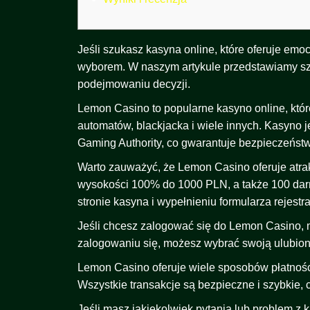
Jeśli szukasz kasyna online, które oferuje emo
wyborem. W naszym artykule przedstawiamy s
podejmowaniu decyzji.
Lemon Casino to popularne kasyno online, które
automatów, blackjacka i wiele innych. Kasyno j
Gaming Authority, co gwarantuje bezpieczeństw
Warto zauważyć, że Lemon Casino oferuje atra
wysokości 100% do 1000 PLN, a także 100 dar
stronie kasyna i wypełnieniu formularza rejestr
Jeśli chcesz zalogować się do Lemon Casino, mo
zalogowaniu się, możesz wybrać swoją ulubion
Lemon Casino oferuje wiele sposobów płatności
Wszystkie transakcje są bezpieczne i szybkie,
Jeśli masz jakiekolwiek pytania lub problem z 