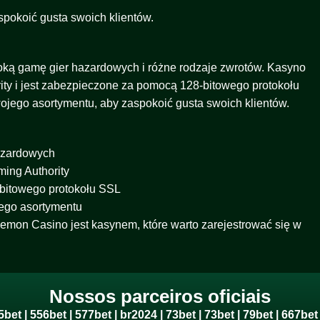
spokoić gusta swoich klientów.
roką gamę gier hazardowych i różne rodzaje zwrotów. Kasyno
ity i jest zabezpieczone za pomocą 128-bitowego protokołu
ojego asortymentu, aby zaspokoić gusta swoich klientów.
azardowych
ing Authority
bitowego protokołu SSL
jego asortymentu
Lemon Casino jest kasynem, które warto zarejestrować się w
Nossos parceiros oficiais
5bet
|
556bet
|
577bet
|
br2024
|
73bet
|
73bet
|
79bet
|
667bet