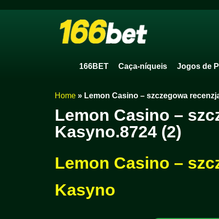
166BET
Caça-níqueis
Jogos de P
Home
»
Lemon Casino – szczegowa recenzj
Lemon Casino – szc
Kasyno.8724 (2)
Lemon Casino – szc
Kasyno