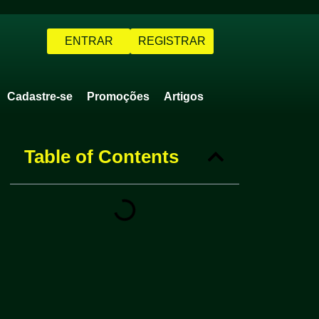
ENTRAR
REGISTRAR
Cadastre-se
Promoções
Artigos
Table of Contents