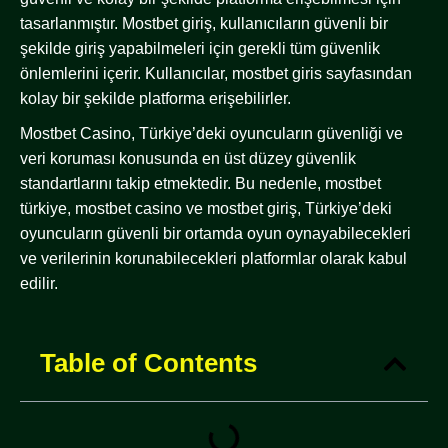
tasarlanmıştır. Mostbet giriş, kullanıcıların güvenli bir
şekilde giriş yapabilmeleri için gerekli tüm güvenlik
önlemlerini içerir. Kullanıcılar, mostbet giris sayfasından
kolay bir şekilde platforma erişebilirler.
Mostbet Casino, Türkiye’deki oyuncuların güvenliği ve
veri koruması konusunda en üst düzey güvenlik
standartlarını takip etmektedir. Bu nedenle, mostbet
türkiye, mostbet casino ve mostbet giriş, Türkiye’deki
oyuncuların güvenli bir ortamda oyun oynayabilecekleri
ve verilerinin korunabilecekleri platformlar olarak kabul
edilir.
Table of Contents