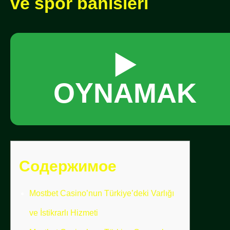
ve spor bahisleri
▶️
OYNAMAK
Содержимое
Mostbet Casino’nun Türkiye’deki Varlığı
ve İstikrarlı Hizmeti