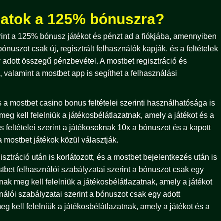
rhatok a 125% bónuszra?
rint a 125% bónusz játékot és pénzt ad a fiókjába, amennyiben
ónuszot csak új, regisztrált felhasználók kapják, és a feltételek
 adott összegű pénzbevétel. A mostbet regisztráció és
, valamint a mostbet app is segíthet a felhasználási
a mostbet casino bonus feltételei szerinti használhatósága is
meg kell felelniük a játékosbélátlazatnak, amely a játékot és a
feltételei szerint a játékosoknak 10x a bónuszot és a kapott
a mostbet játékok közül választják.
tráció után is korlátozott, és a mostbet bejelentkezés után is
stbet felhasználói szabályzatai szerint a bónuszot csak egy
ak meg kell felelniük a játékosbélátlazatnak, amely a játékot
álói szabályzatai szerint a bónuszot csak egy adott
 kell felelniük a játékosbélátlazatnak, amely a játékot és a