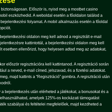
ezése
 biztonságosan. Először is, nyisd meg a mostbet casino
mobil eszközhedid. A weboldal esetén a főoldalon találod a
a bejelentkezési folyamat. A mobil alkalmazás esetén a főoldal
opciót.
 bejelentkezési oldalon meg kell adnod a regisztrált e-mail
lentkezésre kattintottál, a bejelentkezési oldalon meg kell
t esetben ellenőrizd, hogy helyesen adtad meg az adatokat,
or először regisztrációra kell kattintanod. A regisztráció során
ul a neved, e-mail címed, jelszavad, és a fizetési adatokat.
eg, majd kattints a “Regisztráció” gombra. A regisztráció után
kodról.
y a bejelentkezés után elérheted a játékokat, a bonusokat és a
 felhasználhatod, amelyek 125%-os kockázati támogatást
játék szabályai és feltételei megfelelőek, majd kezdheted a