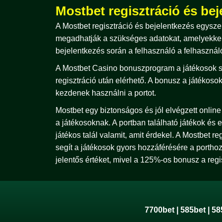
Mostbet regisztráció és bej
A Mostbet regisztráció és bejelentkezés egyszer
megadhatják a szükséges adatokat, amelyekkel a 
bejelentkezés során a felhasználó a felhasznál
A Mostbet Casino bonuszprogram a játékosok s
regisztráció után elérhető. A bonusz a játékos
kezdenek használni a portot.
Mostbet egy biztonságos és jól elvégzett online
a játékosoknak. A portban található játékok é
játékos talál valamit, amit érdekel. A Mostbet r
segít a játékosok gyors hozzáférésére a porth
jelentős értéket, mivel a 125%-os bonusz a regis
7700bet
|
585bet
|
58