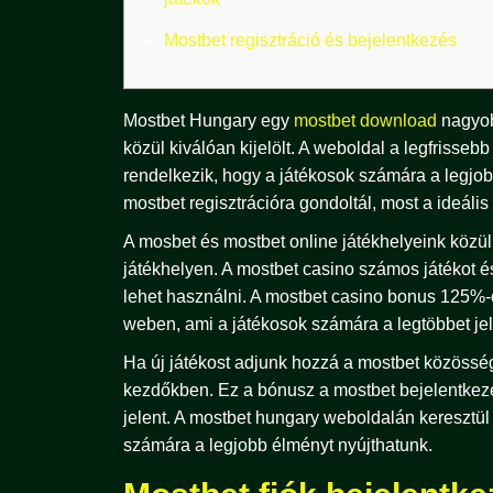
Mostbet regisztráció és bejelentkezés
Mostbet Hungary egy
mostbet download
nagyobb
közül kiválóan kijelölt. A weboldal a legfrisseb
rendelkezik, hogy a játékosok számára a legjo
mostbet regisztrációra gondoltál, most a ideális
A mosbet és mostbet online játékhelyeink közü
játékhelyen. A mostbet casino számos játékot 
lehet használni. A mostbet casino bonus 125
weben, ami a játékosok számára a legtöbbet jel
Ha új játékost adjunk hozzá a mostbet közöss
kezdőkben. Ez a bónusz a mostbet bejelentkezés
jelent. A mostbet hungary weboldalán keresztül 
számára a legjobb élményt nyújthatunk.