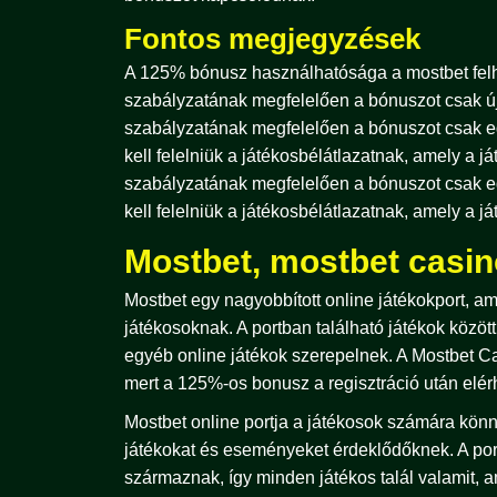
Fontos megjegyzések
A 125% bónusz használhatósága a mostbet felha
szabályzatának megfelelően a bónuszot csak új, 
szabályzatának megfelelően a bónuszot csak e
kell felelniük a játékosbélátlazatnak, amely a 
szabályzatának megfelelően a bónuszot csak e
kell felelniük a játékosbélátlazatnak, amely a 
Mostbet, mostbet casin
Mostbet egy nagyobbított online játékokport, a
játékosoknak. A portban található játékok közö
egyéb online játékok szerepelnek. A Mostbet C
mert a 125%-os bonusz a regisztráció után elér
Mostbet online portja a játékosok számára kön
játékokat és eseményeket érdeklődőknek. A por
származnak, így minden játékos talál valamit, a