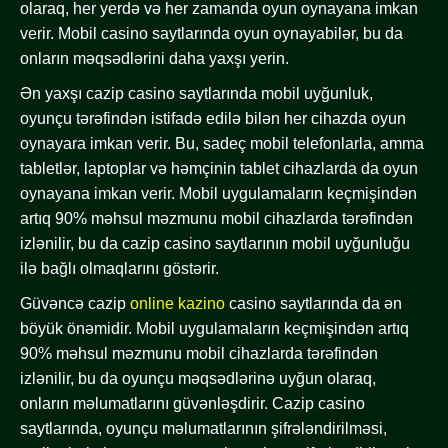
olaraq, her yerdə və her zamanda oyun oynayana imkan
verir. Mobil casino saytlarında oyun oynayabilər, bu da
onların məqsədlərini daha yaxşı yerin.
Ən yaxşı cazip casino saytlarında mobil uyğunluk,
oyunçu tərəfindən istifadə edilə bilən her cihazda oyun
oynayara imkan verir. Bu, sadeç mobil telefonlarla, amma
tabletlər, laptoplar və həmçinin tablet cihazlarda da oyun
oynayana imkan verir. Mobil uygulamaların keçmişindən
artıq 90% məhsul məzmunu mobil cihazlarda tərəfindən
izlənilir, bu da cazip casino saytlarının mobil uyğunluğu
ilə bağlı olmaqlarını göstərir.
Güvəncə cazip
online kazino
casino saytlarında da ən
böyük önəmidir. Mobil uygulamaların keçmişindən artıq
90% məhsul məzmunu mobil cihazlarda tərəfindən
izlənilir, bu da oyunçu məqsədlərinə uyğun olaraq,
onların məlumatlarını güvənləşdirir. Cazip casino
saytlarında, oyunçu məlumatlarının şifrələndirilməsi,