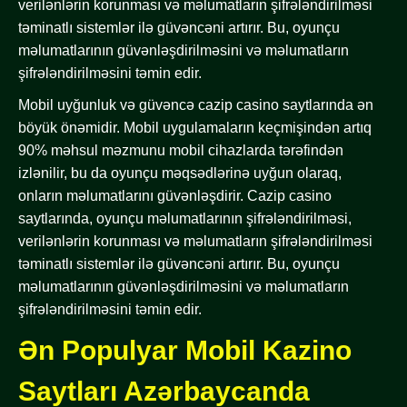
verilənlərin korunması və məlumatların şifrələndirilməsi
təminatlı sistemlər ilə güvəncəni artırır. Bu, oyunçu
məlumatlarının güvənləşdirilməsini və məlumatların
şifrələndirilməsini təmin edir.
Mobil uyğunluk və güvəncə cazip casino saytlarında ən
böyük önəmidir. Mobil uygulamaların keçmişindən artıq
90% məhsul məzmunu mobil cihazlarda tərəfindən
izlənilir, bu da oyunçu məqsədlərinə uyğun olaraq,
onların məlumatlarını güvənləşdirir. Cazip casino
saytlarında, oyunçu məlumatlarının şifrələndirilməsi,
verilənlərin korunması və məlumatların şifrələndirilməsi
təminatlı sistemlər ilə güvəncəni artırır. Bu, oyunçu
məlumatlarının güvənləşdirilməsini və məlumatların
şifrələndirilməsini təmin edir.
Ən Populyar Mobil Kazino
Saytları Azərbaycanda