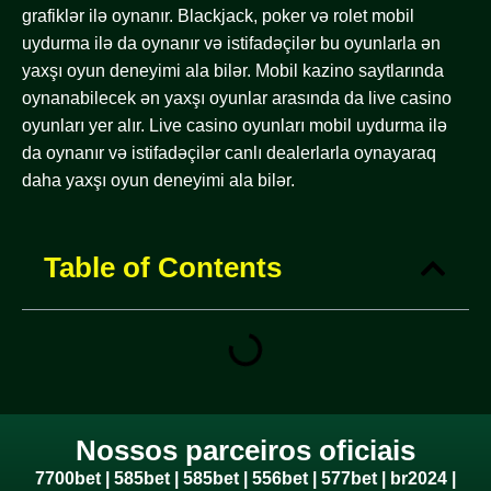
grafiklər ilə oynanır. Blackjack, poker və rolet mobil
uydurma ilə da oynanır və istifadəçilər bu oyunlarla ən
yaxşı oyun deneyimi ala bilər. Mobil kazino saytlarında
oynanabilecek ən yaxşı oyunlar arasında da live casino
oyunları yer alır. Live casino oyunları mobil uydurma ilə
da oynanır və istifadəçilər canlı dealerlarla oynayaraq
daha yaxşı oyun deneyimi ala bilər.
Table of Contents
Nossos parceiros oficiais
7700bet
|
585bet
|
585bet
|
556bet
|
577bet
|
br2024
|