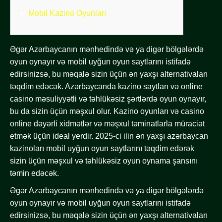
Mobil Kazino Oyunları
Əgər Azərbaycanın mənhedində və ya digər bölgələrdə
oyun oynayır və mobil uyğun oyun saytlarını istifadə
edirsinizsə, bu məqalə sizin üçün ən yaxşı alternativaları
təqdim edəcək. Azərbaycanda kazino saytları və online
casino məsuliyyətli və təhlükəsiz şərtlərdə oyun oynayır,
bu da sizin üçün məşxul olur. Kazino oyunları və casino
online dəyərli xidmətlər və məşxul təminatlarla müraciət
etmək üçün ideal yerdir. 2025-ci ilin ən yaxşı azərbaycan
kazinoları mobil uyğun oyun saytlarını təqdim edərək
sizin üçün məşxul və təhlükəsiz oyun oynama şansını
təmin edəcək.
Əgər Azərbaycanın mənhedində və ya digər bölgələrdə
oyun oynayır və mobil uyğun oyun saytlarını istifadə
edirsinizsə, bu məqalə sizin üçün ən yaxşı alternativaları