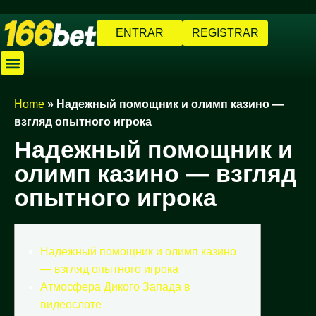
ENTRAR
REGISTRAR
Caça-níqueis
Jogos de Pescaria
Cassino Ao Vivo
Baixar Aplicativo
Cadastre-se
Home
»
Надежный помощник и олимп казино —
взгляд опытного игрока
Надежный помощник и
олимп казино — взгляд
опытного игрока
Надежный помощник и олимп казино
— взгляд опытного игрока
Атмосфера Дикого Запада в
видеослоте