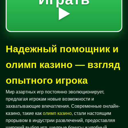
▶️
Надежный помощник и
олимп казино — взгляд
опытного игрока
Мир азартных игр постоянно эволюционирует,
предлагая игрокам новые возможности и
захватывающие впечатления. Современные онлайн-
казино, такие как
олимп казино
, стали настоящим
прорывом в индустрии развлечений, предоставляя
широкий выбор игр, щедрые бонусы и удобный