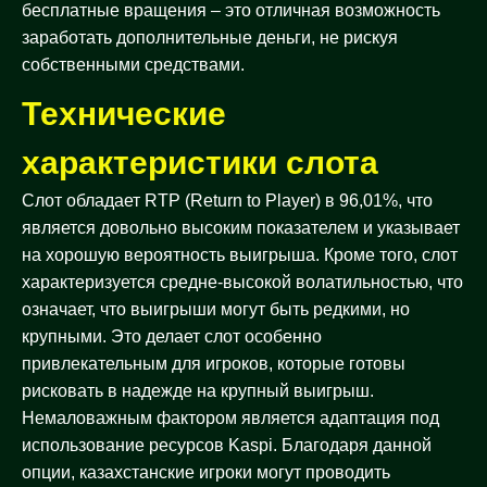
бесплатные вращения – это отличная возможность
заработать дополнительные деньги, не рискуя
собственными средствами.
Технические
характеристики слота
Слот обладает RTP (Return to Player) в 96,01%, что
является довольно высоким показателем и указывает
на хорошую вероятность выигрыша. Кроме того, слот
характеризуется средне-высокой волатильностью, что
означает, что выигрыши могут быть редкими, но
крупными. Это делает слот особенно
привлекательным для игроков, которые готовы
рисковать в надежде на крупный выигрыш.
Немаловажным фактором является адаптация под
использование ресурсов
Kaspi
. Благодаря данной
опции, казахстанские игроки могут проводить