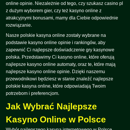
online opinie. Niezależnie od tego, czy szukasz casino pl
z dużym wyborem gier, czy też kasyno online z
atrakcyjnymi bonusami, mamy dla Ciebie odpowiednie
rozwiązanie.
Nasze polskie kasyna online zostały wybrane na
podstawie kasyno online opinie i rankingów, aby
zapewnić Ci najlepsze doświadczenie gry kasynowe
polska. Przedstawimy Ci kasyno online, które oferują
najlepsze kasyno online automaty, oraz te, które mają
najlepsze kasyno online opinie. Dzięki naszemu
przewodnikowi będziesz w stanie znaleźć najlepsze
polskie kasyna online, które odpowiadają Twoim
potrzebom i preferencjom.
Jak Wybrać Najlepsze
Kasyno Online w Polsce
Wybór najlepszego kasyna internetowego w Polsce