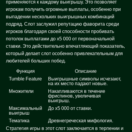
применяются к каждому выигрышу. Это позволяет
игрокам получить огромные выплаты, особенно при
выпадении нескольких выигрышных комбинаций
подряд. Слот заслужил репутацию фаворита среди
игроков благодаря своей способности пробивать
потолок выплатами до x5 000 от первоначальной
ставки. Это действительно впечатляющий показатель,
который делает слот особенно привлекательным для
любителей больших побед.
Функция
Описание
Tumble Feature
Выигрышные символы исчезают,
на их место падают новые.
Множители
Накапливаются в течение
фриспинов, увеличивая
выигрыш.
Максимальный
До x5 000 от ставки.
выигрыш
Тематика
Древнегреческая мифология.
Стратегия игры в этот слот заключается в терпении и