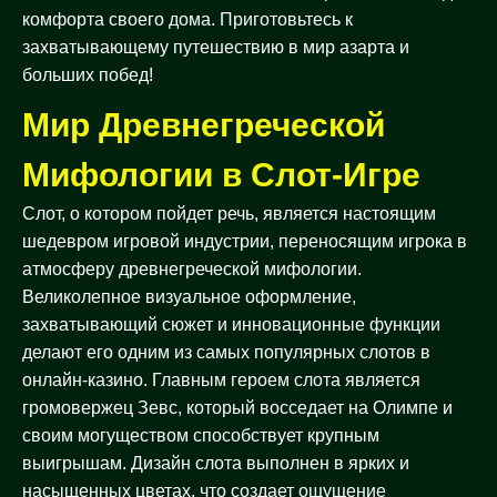
комфорта своего дома. Приготовьтесь к
захватывающему путешествию в мир азарта и
больших побед!
Мир Древнегреческой
Мифологии в Слот-Игре
Слот, о котором пойдет речь, является настоящим
шедевром игровой индустрии, переносящим игрока в
атмосферу древнегреческой мифологии.
Великолепное визуальное оформление,
захватывающий сюжет и инновационные функции
делают его одним из самых популярных слотов в
онлайн-казино. Главным героем слота является
громовержец Зевс, который восседает на Олимпе и
своим могуществом способствует крупным
выигрышам. Дизайн слота выполнен в ярких и
насыщенных цветах, что создает ощущение