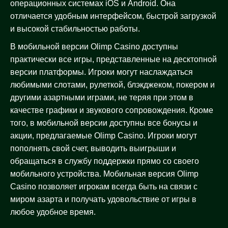
операционных системах iOS и Android. Она
отличается удобным интерфейсом, быстрой загрузкой
и высокой стабильностью работы.
В мобильной версии Olimp Casino доступны
практически все игры, представленные на десктопной
версии платформы. Игроки могут наслаждаться
любимыми слотами, рулеткой, блэкджеком, покером и
другими азартными играми, не теряя при этом в
качестве графики и звукового сопровождения. Кроме
того, в мобильной версии доступны все бонусы и
акции, предлагаемые Olimp Casino. Игроки могут
пополнять свой счет, выводить выигрыши и
обращаться в службу поддержки прямо со своего
мобильного устройства. Мобильная версия Olimp
Casino позволяет игрокам всегда быть на связи с
миром азарта и получать удовольствие от игры в
любое удобное время.