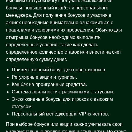
высоким статусом могут получать эксклюзивные
бонусы, повышенный кэшбэк и персонального
менеджера. Для получения бонусов и участия в
акциях необходимо внимательно ознакомиться с
правилами и условиями их проведения. Обычно для
отыгрыша бонусов необходимо выполнить
определенные условия, такие как сделать
определенное количество ставок или внести на счет
определенную сумму денег.
Приветственный бонус для новых игроков.
Регулярные акции и турниры.
Кэшбэк на проигранные средства.
Система лояльности с различными статусами.
Эксклюзивные бонусы для игроков с высоким
статусом.
Персональный менеджер для VIP-клиентов.
При выборе бонуса или акции важно учитывать свои
индивидуальные предпочтения и стиль игры. Не стоит