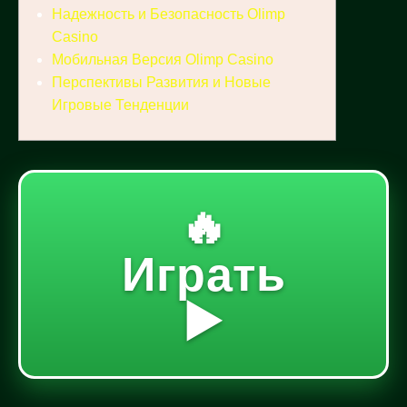
Надежность и Безопасность Olimp
Casino
Мобильная Версия Olimp Casino
Перспективы Развития и Новые
Игровые Тенденции
🔥
Играть
▶️