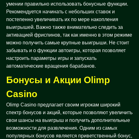
умении правильно использовать бонусные функции.
Рекомендуется начинать с небольших ставок и
постепенно увеличивать их по мере накопления
выигрышей. Важно также внимательно следить за
активацией фриспинов, так как именно в этом режиме
можно получить самые крупные выигрыши. Не стоит
забывать и о функции автоигры, которая позволяет
настроить параметры игры и запускать
автоматические вращения барабанов.
Бонусы и Акции Olimp
Casino
Olimp Casino предлагает своим игрокам широкий
спектр бонусов и акций, которые позволяют увеличить
свои шансы на выигрыш и получить дополнительные
возможности для развлечения. Одним из самых
популярных бонусов является приветственный бонус,