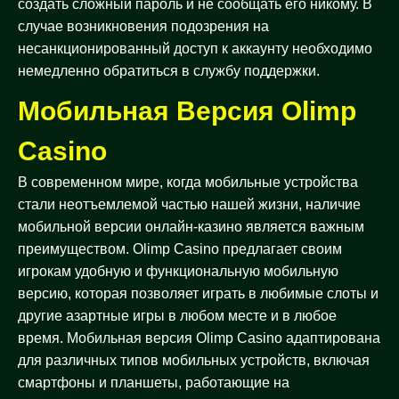
создать сложный пароль и не сообщать его никому. В
случае возникновения подозрения на
несанкционированный доступ к аккаунту необходимо
немедленно обратиться в службу поддержки.
Мобильная Версия Olimp
Casino
В современном мире, когда мобильные устройства
стали неотъемлемой частью нашей жизни, наличие
мобильной версии онлайн-казино является важным
преимуществом. Olimp Casino предлагает своим
игрокам удобную и функциональную мобильную
версию, которая позволяет играть в любимые слоты и
другие азартные игры в любом месте и в любое
время. Мобильная версия Olimp Casino адаптирована
для различных типов мобильных устройств, включая
смартфоны и планшеты, работающие на