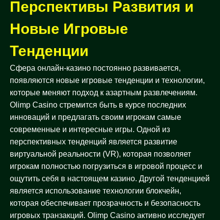
Перспективы Развития и
Новые Игровые
Тенденции
Сфера онлайн-казино постоянно развивается,
появляются новые игровые тенденции и технологии,
которые меняют подход к азартным развлечениям.
Olimp Casino стремится быть в курсе последних
инноваций и предлагать своим игрокам самые
современные и интересные игры. Одной из
перспективных тенденций является развитие
виртуальной реальности (VR), которая позволяет
игрокам полностью погрузиться в игровой процесс и
ощутить себя в настоящем казино. Другой тенденцией
является использование технологии блокчейн,
которая обеспечивает прозрачность и безопасность
игровых транзакций. Olimp Casino активно исследует