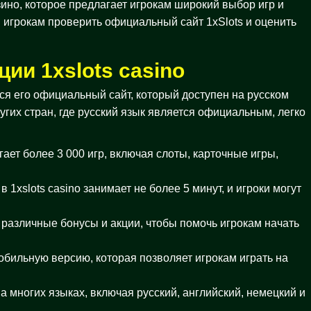
зино, которое предлагает игрокам широкий выбор игр и
 игрокам проверить официальный сайт 1xSlots и оценить
ии 1xslots casino
ся его официальный сайт, который доступен на русском
ругих стран, где русский язык является официальным, легко
гает более 3 000 игр, включая слоты, карточные игры,
 1xslots casino занимает не более 5 минут, и игроки могут
т различные бонусы и акции, чтобы помочь игрокам начать
мобильную версию, которая позволяет игрокам играть на
на многих языках, включая русский, английский, немецкий и