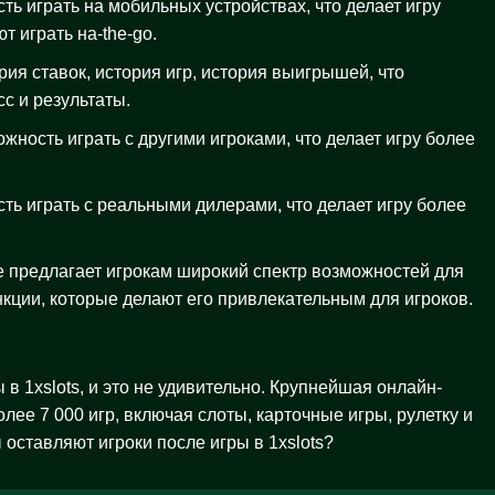
сть играть на мобильных устройствах, что делает игру
т играть на-the-go.
рия ставок, история игр, история выигрышей, что
с и результаты.
ожность играть с другими игроками, что делает игру более
сть играть с реальными дилерами, что делает игру более
рое предлагает игрокам широкий спектр возможностей для
нкции, которые делают его привлекательным для игроков.
в 1xslots, и это не удивительно. Крупнейшая онлайн-
более 7 000 игр, включая слоты, карточные игры, рулетку и
 оставляют игроки после игры в 1xslots?