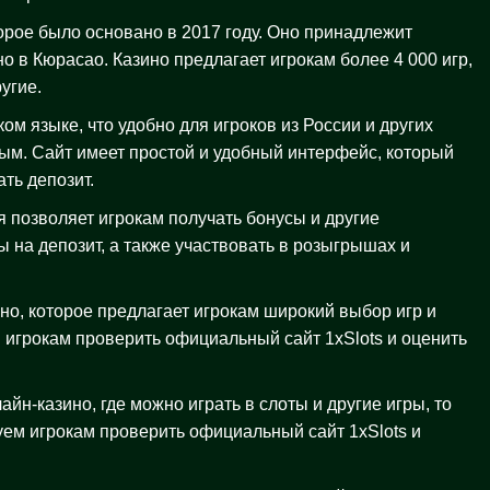
торое было основано в 2017 году. Оно принадлежит
но в Кюрасао. Казино предлагает игрокам более 4 000 игр,
угие.
ом языке, что удобно для игроков из России и других
ным. Сайт имеет простой и удобный интерфейс, который
ать депозит.
я позволяет игрокам получать бонусы и другие
 на депозит, а также участвовать в розыгрышах и
ино, которое предлагает игрокам широкий выбор игр и
 игрокам проверить официальный сайт 1xSlots и оценить
н-казино, где можно играть в слоты и другие игры, то
уем игрокам проверить официальный сайт 1xSlots и