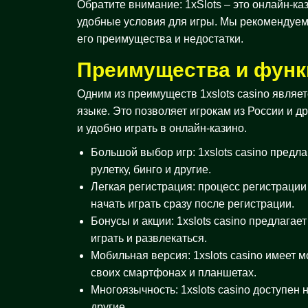
Обратите внимание: 1xSlots – это онлайн-ка
удобные условия для игры. Мы рекомендуем
его преимущества и недостатки.
Преимущества и функц
Одним из преимуществ 1xslots casino являет
языке. Это позволяет игрокам из России и д
и удобно играть в онлайн-казино.
Большой выбор игр: 1xslots casino предла
рулетку, бинго и другие.
Легкая регистрация: процесс регистрации в
начать играть сразу после регистрации.
Бонусы и акции: 1xslots casino предлагае
играть и развлекаться.
Мобильная версия: 1xslots casino имеет 
своих смартфонах и планшетах.
Многоязычность: 1xslots casino доступен 
другие.