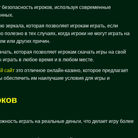
ет безопасность игроков, используя современные
анных.
ию зеркала, которая позволяет игрокам играть, если
полезно в тех случаях, когда игроки не могут играть на
ем или других причин.
ачать, которая позволяет игрокам скачать игры на свой
 играть в любое время и в любом месте.
й сайт
это отличное онлайн-казино, которое предлагает
бы обеспечить им наилучшие условия для игры и
оков
ожность играть на реальные деньги, что делает игру более