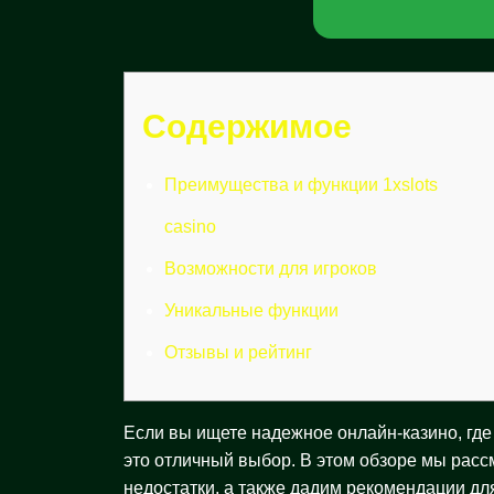
Содержимое
Преимущества и функции 1xslots
casino
Возможности для игроков
Уникальные функции
Отзывы и рейтинг
Если вы ищете надежное онлайн-казино, где м
это отличный выбор. В этом обзоре мы расс
недостатки, а также дадим рекомендации для