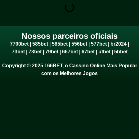
Nossos parceiros oficiais
7700bet
|
585bet
|
585bet
|
556bet
|
577bet
|
br2024
|
73bet
|
73bet
|
79bet
|
667bet
|
67bet
|
utbet
|
5hbet
Copyright © 2025 166BET, o Cassino Online Mais Popular
com os Melhores Jogos