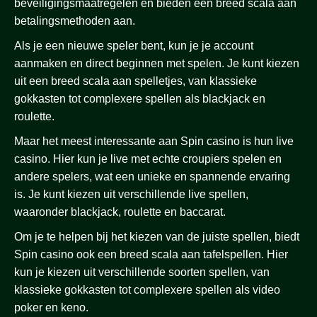
beveiligingsmaatregelen en bieden een breed scala aan
betalingsmethoden aan.
Als je een nieuwe speler bent, kun je je account
aanmaken en direct beginnen met spelen. Je kunt kiezen
uit een breed scala aan spelletjes, van klassieke
gokkasten tot complexere spellen als blackjack en
roulette.
Maar het meest interessante aan Spin casino is hun live
casino. Hier kun je live met echte croupiers spelen en
andere spelers, wat een unieke en spannende ervaring
is. Je kunt kiezen uit verschillende live spellen,
waaronder blackjack, roulette en baccarat.
Om je te helpen bij het kiezen van de juiste spellen, biedt
Spin casino ook een breed scala aan tafelspellen. Hier
kun je kiezen uit verschillende soorten spellen, van
klassieke gokkasten tot complexere spellen als video
poker en keno.