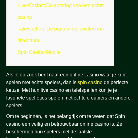
Live Casino: De ervaring van een echte
casino
Tafelspellen: De populairste spellen in
Nederland
Spin Casino Mobile
Als je op zoek bent naar een online casino waar je kunt
spelen met echte spelers, dan is
spin casino
de perfecte
keuze. Met hun live casino en tafelspellen kun je je
favoriete spelletjes spelen met echte croupiers en andere
spelers.
Om te beginnen, is het belangrijk om te weten dat Spin
casino een veilig en betrouwbaar online casino is. Ze
beschermen hun spelers met de laatste