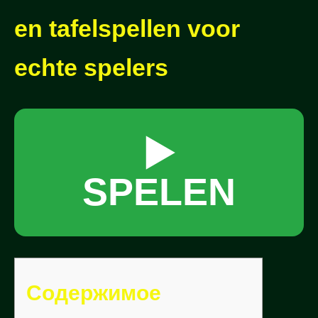
en tafelspellen voor
echte spelers
▶️
SPELEN
Содержимое