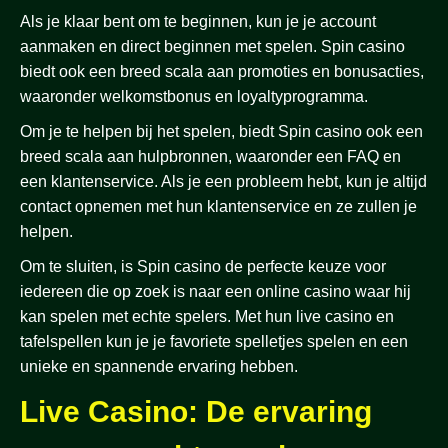
Als je klaar bent om te beginnen, kun je je account
aanmaken en direct beginnen met spelen. Spin casino
biedt ook een breed scala aan promoties en bonusacties,
waaronder welkomstbonus en loyaltyprogramma.
Om je te helpen bij het spelen, biedt Spin casino ook een
breed scala aan hulpbronnen, waaronder een FAQ en
een klantenservice. Als je een probleem hebt, kun je altijd
contact opnemen met hun klantenservice en ze zullen je
helpen.
Om te sluiten, is Spin casino de perfecte keuze voor
iedereen die op zoek is naar een online casino waar hij
kan spelen met echte spelers. Met hun live casino en
tafelspellen kun je je favoriete spelletjes spelen en een
unieke en spannende ervaring hebben.
Live Casino: De ervaring