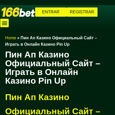
ENTRAR
REGISTRAR
Caça-níqueis
Jogos de Pescaria
Cassino Ao Vivo
Baixar Aplicativo
Cadastre-se
Home
»
Пин Ап Казино Официальный Сайт –
Играть в Онлайн Казино Pin Up
Пин Ап Казино
Официальный Сайт –
Играть в Онлайн
Казино Pin Up
Пин Ап Казино
Официальный Сайт –