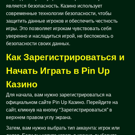
является безопасность. Казино использует
современные технологии безопасности, чтобы
защитить данные игроков и обеспечить честность
игры. Это позволяет игрокам чувствовать себя
уверенно и насладиться игрой, не беспокоясь о
безопасности своих данных.
Как Зарегистрироваться и
Начать Играть в Pin Up
Казино
Для начала, вам нужно зарегистрироваться на
официальном сайте Pin Up Казино. Перейдите на
сайт, кликнув на кнопку “Зарегистрироваться” в
верхнем правом углу экрана.
Затем, вам нужно выбрать тип аккаунта: игрок или