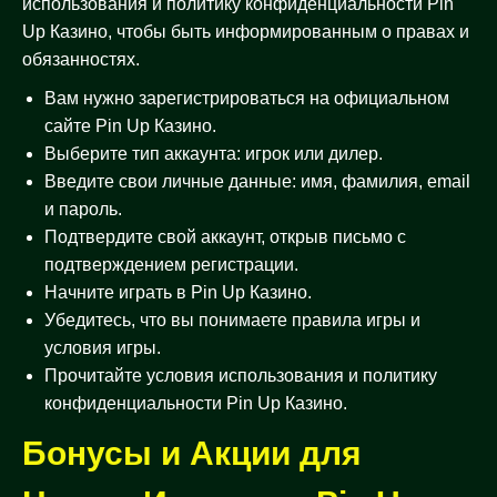
использования и политику конфиденциальности Pin
Up Казино, чтобы быть информированным о правах и
обязанностях.
Вам нужно зарегистрироваться на официальном
сайте Pin Up Казино.
Выберите тип аккаунта: игрок или дилер.
Введите свои личные данные: имя, фамилия, email
и пароль.
Подтвердите свой аккаунт, открыв письмо с
подтверждением регистрации.
Начните играть в Pin Up Казино.
Убедитесь, что вы понимаете правила игры и
условия игры.
Прочитайте условия использования и политику
конфиденциальности Pin Up Казино.
Бонусы и Акции для