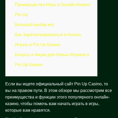
Преимущества Игры в Онлайн Казино
Pin Up
Большой выбор игр
Как Зарегистрироваться и Начать
Играть в Pin Up Казино
Бонусы и Акции для Новых Игроков в
Pin Up Казино
Если вы ищете официальный сайт Pin Up Casino, то
вы на правом пути. В этом обзоре мы рассмотрим все
преимущества и функции этого популярного онлайн-
казино, чтобы помочь вам начать играть в игры,
которые вам нравятся.