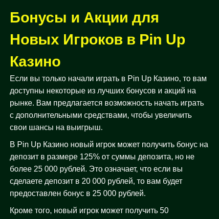
Бонусы и Акции для
Новых Игроков в Pin Up
Казино
Если вы только начали играть в Pin Up Казино, то вам
доступны некоторые из лучших бонусов и акций на
рынке. Вам предлагается возможность начать играть
с дополнительными средствами, чтобы увеличить
свои шансы на выигрыш.
В Pin Up Казино новый игрок может получить бонус на
депозит в размере 125% от суммы депозита, но не
более 25 000 рублей. Это означает, что если вы
сделаете депозит в 20 000 рублей, то вам будет
предоставлен бонус в 25 000 рублей.
Кроме того, новый игрок может получить 50