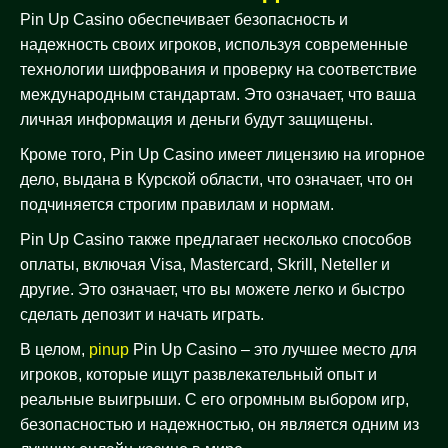
Pin Up Casino обеспечивает безопасность и
надежность своих игроков, используя современные
технологии шифрования и проверку на соответствие
международным стандартам. Это означает, что ваша
личная информация и деньги будут защищены.
Кроме того, Pin Up Casino имеет лицензию на игорное
дело, выдана в Курской области, что означает, что он
подчиняется строгим правилам и нормам.
Pin Up Casino также предлагает несколько способов
оплаты, включая Visa, Mastercard, Skrill, Neteller и
другие. Это означает, что вы можете легко и быстро
сделать депозит и начать играть.
В целом,
pinup
Pin Up Casino – это лучшее место для
игроков, которые ищут развлекательный опыт и
реальные выигрыши. С его огромным выбором игр,
безопасностью и надежностью, он является одним из