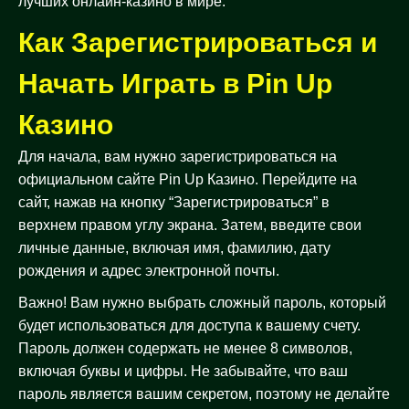
лучших онлайн-казино в мире.
Как Зарегистрироваться и
Начать Играть в Pin Up
Казино
Для начала, вам нужно зарегистрироваться на
официальном сайте Pin Up Казино. Перейдите на
сайт, нажав на кнопку “Зарегистрироваться” в
верхнем правом углу экрана. Затем, введите свои
личные данные, включая имя, фамилию, дату
рождения и адрес электронной почты.
Важно! Вам нужно выбрать сложный пароль, который
будет использоваться для доступа к вашему счету.
Пароль должен содержать не менее 8 символов,
включая буквы и цифры. Не забывайте, что ваш
пароль является вашим секретом, поэтому не делайте