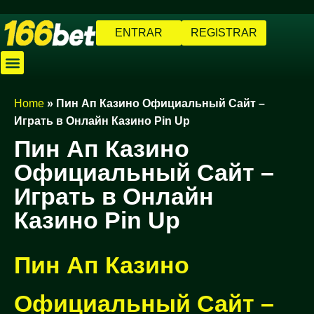
ENTRAR
REGISTRAR
Caça-níqueis
Jogos de Pescaria
Cassino Ao Vivo
Baixar Aplicativo
Cadastre-se
Home
»
Пин Ап Казино Официальный Сайт –
Играть в Онлайн Казино Pin Up
Пин Ап Казино
Официальный Сайт –
Играть в Онлайн
Казино Pin Up
Пин Ап Казино
Официальный Сайт –