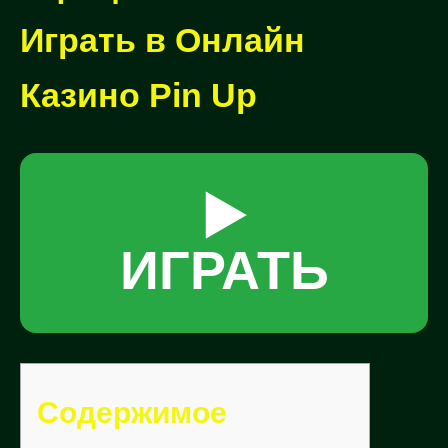
Играть в Онлайн
Казино Pin Up
▶️
ИГРАТЬ
Содержимое