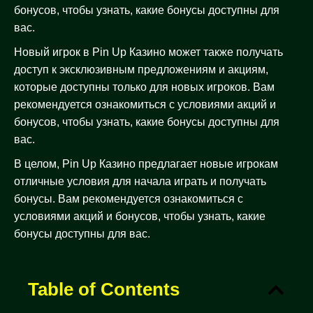
бонусов, чтобы узнать, какие бонусы доступны для
вас.
Новый игрок в Pin Up Казино может также получать
доступ к эксклюзивным предложениям и акциям,
которые доступны только для новых игроков. Вам
рекомендуется ознакомиться с условиями акций и
бонусов, чтобы узнать, какие бонусы доступны для
вас.
В целом, Pin Up Казино предлагает новые игрокам
отличные условия для начала играть и получать
бонусы. Вам рекомендуется ознакомиться с
условиями акций и бонусов, чтобы узнать, какие
бонусы доступны для вас.
Table of Contents