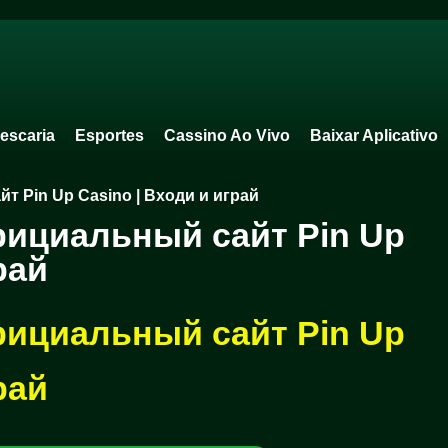
escaria
Esportes
Cassino Ao Vivo
Baixar Aplicativo
т Pin Up Casino | Входи и играй
фициальный сайт Pin Up
рай
фициальный сайт Pin Up
рай