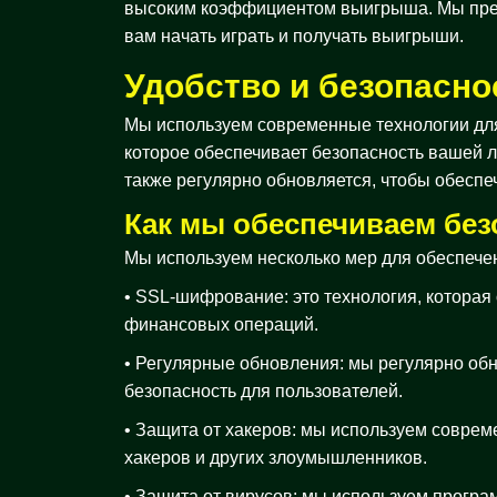
высоким коэффициентом выигрыша. Мы пред
вам начать играть и получать выигрыши.
Удобство и безопасно
Мы используем современные технологии д
которое обеспечивает безопасность вашей 
также регулярно обновляется, чтобы обеспе
Как мы обеспечиваем без
Мы используем несколько мер для обеспече
• SSL-шифрование: это технология, котора
финансовых операций.
• Регулярные обновления: мы регулярно об
безопасность для пользователей.
• Защита от хакеров: мы используем совре
хакеров и других злоумышленников.
• Защита от вирусов: мы используем прогр