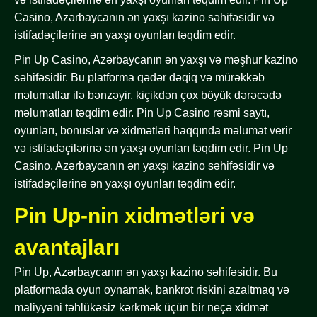
Casino, Azərbaycanın ən yaxşı kazino səhifəsidir və
istifadəçilərinə ən yaxşı oyunları təqdim edir.
Pin Up Casino, Azərbaycanın ən yaxşı və məşhur kazino
səhifəsidir. Bu platforma qədər dəqiq və mürəkkəb
məlumatlar ilə bənzəyir, kiçikdən çox böyük dərəcədə
məlumatları təqdim edir. Pin Up Casino rəsmi saytı,
oyunları, bonuslar və xidmətləri haqqında məlumat verir
və istifadəçilərinə ən yaxşı oyunları təqdim edir. Pin Up
Casino, Azərbaycanın ən yaxşı kazino səhifəsidir və
istifadəçilərinə ən yaxşı oyunları təqdim edir.
Pin Up-nin xidmətləri və
avantajları
Pin Up, Azərbaycanın ən yaxşı kazino səhifəsidir. Bu
platformada oyun oynamak, bankrot riskini azaltmaq və
maliyyəni təhlükəsiz kərkmək üçün bir neçə xidmət