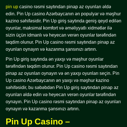
pin up
casino rəsmi saytından pinap az oyunları əldə
edin. Pin Up casino Azərbaycanın ən populyar və məşhur
kazino səhifəsidir. Pin Up giriş saytında geniş qeyd edilən
oyunlar, maksimal komfort və əməliyyatlı xidmətlər ilə
sizin üçün idmanlı və heyecan verən oyunlar tərəfindən
təqdim olunur. Pin Up casino rəsmi saytından pinap az
oyunları oynayın və kazanma şansınızı artırın.
Pin Up giriş saytında ən yaxşı və məşhur oyunlar
tərəfindən təqdim olunur. Pin Up casino rəsmi saytından
pinap az oyunları oynayın və ən yaxşı oyunları seçin. Pin
Up casino Azərbaycanın ən yaxşı və məşhur kazino
səhifəsidir, bu səbəbdən Pin Up giriş saytından pinap az
oyunları əldə edin və heyecan verən oyunlar tərəfindən
oynayın. Pin Up casino rəsmi saytından pinap az oyunları
oynayın və kazanma şansınızı artırın.
Pin Up Casino –