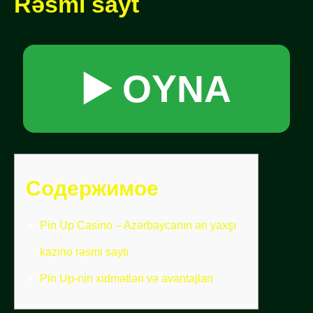
Rəsmi sayt
▶️ OYNA
Содержимое
Pin Up Casino – Azərbaycanın ən yaxşı
kazino rəsmi saytı
Pin Up-nin xidmətləri və avantajları