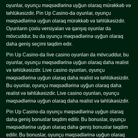
oyunlar, oyunçu məqsədlərinə uyğun olaraq mürəkkəb və
təhlükəsizdir. Pin Up Casino-da oyunlar, oyunçu
məqsədlərinə uyğun olaraq mürəkkəb və təhlükəsizdir.
Oyunların çoxlu versiyaları və qarışıq oyunlar da
mövcuddur, bu da oyunçu məqsədlərinə uyğun olaraq
daha geniş seçimi təqdim edir.
Pin Up Casino-da live casino oyunları da mövcuddur, bu
oyunlar, oyunçu məqsədlərinə uyğun olaraq daha realist
və təhlükəsizdir. Live casino oyunları, oyunçu
məqsədlərinə uyğun olaraq daha realist və təhlükəsizdir.
Bu oyunlar, oyunçu məqsədlərinə uyğun olaraq daha
realist və təhlükəsizdir. Live casino oyunları, oyunçu
məqsədlərinə uyğun olaraq daha realist və təhlükəsizdir.
Pin Up Casino-da oyunçu məqsədlərinə uyğun olaraq
daha geniş bonuslar təqdim edilir. Bu bonuslar, oyunçu
məqsədlərinə uyğun olaraq daha geniş bonuslar təqdim
edilir. Bu bonuslar, oyunçu məqsədlərinə uyğun olaraq