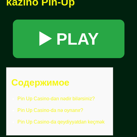
kazino Pin-Up
▶️ PLAY
Содержимое
Pin Up Casino-dan nədir bilərsiniz?
Pin Up Casino-da nə oynanır?
Pin Up Casino-da qeydiyyatdan keçmək