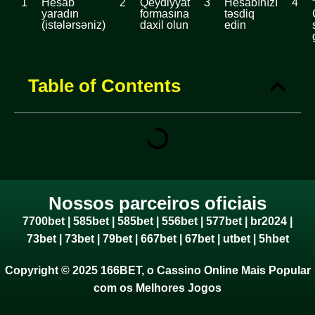
1
Hesab
2
Qeydiyyat
3
Hesabınızı
4
yaradın
formasına
təsdiq
(istələrsəniz)
daxil olun
edin
Table of Contents
Nossos parceiros oficiais
7700bet
|
585bet
|
585bet
|
556bet
|
577bet
|
br2024
|
73bet
|
73bet
|
79bet
|
667bet
|
67bet
|
utbet
|
5hbet
Copyright © 2025 166BET, o Cassino Online Mais Popular
com os Melhores Jogos