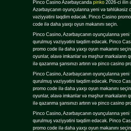
Pinco Casino Azərbaycanda
pinko
2026-ci ilin 
Azərbaycanın oyunçularına yeni və təhlükəsiz 
vəziyyətini təqdim edəcək. Pinco Casino promo 
code ilə daha yaxşı oyun məkanını seçin.
Pinco Casino, Azərbaycanın oyunçularına yeni 
qurulmuş vəziyyətini təqdim edəcək. Pinco Casi
promo code ilə daha yaxşı oyun məkanını seçin
oyunlar, əlavə imkanlar və məşhur markaların 
ilə qazanma şansınızı artırın və pinco casino p
Pinco Casino, Azərbaycanın oyunçularına yeni 
qurulmuş vəziyyətini təqdim edəcək. Pinco Casi
promo code ilə daha yaxşı oyun məkanını seçin
oyunlar, əlavə imkanlar və məşhur markaların 
ilə qazanma şansınızı artırın və pinco casino p
Pinco Casino, Azərbaycanın oyunçularına yeni 
qurulmuş vəziyyətini təqdim edəcək. Pinco Casi
promo code ilə daha yaxşı oyun məkanını seçin