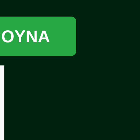
️ OYNA