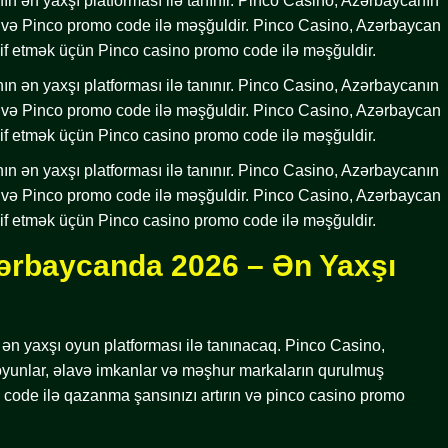
n ən yaxşı platforması ilə tanınır. Pinco Casino, Azərbaycanın
ır və Pinco promo code ilə məşğuldir. Pinco Casino, Azərbaycan
if etmək üçün Pinco casino promo code ilə məşğuldir.
n ən yaxşı platforması ilə tanınır. Pinco Casino, Azərbaycanın
ır və Pinco promo code ilə məşğuldir. Pinco Casino, Azərbaycan
if etmək üçün Pinco casino promo code ilə məşğuldir.
n ən yaxşı platforması ilə tanınır. Pinco Casino, Azərbaycanın
ır və Pinco promo code ilə məşğuldir. Pinco Casino, Azərbaycan
if etmək üçün Pinco casino promo code ilə məşğuldir.
ərbaycanda 2026 – Ən Yaxşı
ən yaxşı oyun platforması ilə tanınacaq. Pinco Casino,
oyunlar, əlavə imkanlar və məşhur markaların qurulmuş
code ilə qazanma şansınızı artırın və pinco casino promo