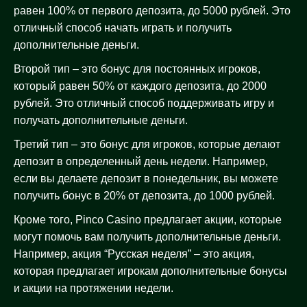
равен 100% от первого депозита, до 5000 рублей. Это
отличный способ начать играть и получить
дополнительные деньги.
Второй тип – это бонус для постоянных игроков,
который равен 50% от каждого депозита, до 2000
рублей. Это отличный способ поддерживать игру и
получать дополнительные деньги.
Третий тип – это бонус для игроков, которые делают
депозит в определенный день недели. Например,
если вы делаете депозит в понедельник, вы можете
получить бонус в 20% от депозита, до 1000 рублей.
Кроме того, Pinco Casino предлагает акции, которые
могут помочь вам получить дополнительные деньги.
Например, акция “Русская неделя” – это акция,
которая предлагает игрокам дополнительные бонусы
и акции на протяжении недели.