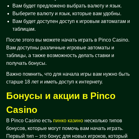
Вам будет предложено выбрать валюту и язык.
Выберите валюту и язык, которые вам удобны.
Вам будет доступен доступ к игровым автоматам и
таблицам.
После этого вы можете начать играть в Pinco Casino.
Вам доступны различные игровые автоматы и
таблицы, а также возможность делать ставки и
получать бонусы.
Важно помнить, что для начала игры вам нужно быть
старше 18 лет и иметь доступ к интернету.
Бонусы и акции в Pinco
Casino
В Pinco Casino есть
пинко казино
несколько типов
бонусов, которые могут помочь вам начать играть.
Первый тип – это бонус для новых игроков, который