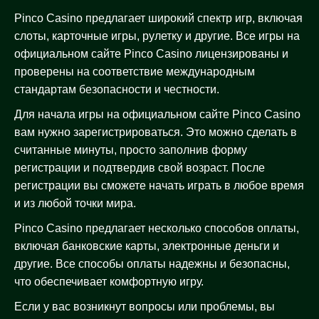
Pinco Casino предлагает широкий спектр игр, включая
слоты, карточные игры, рулетку и другие. Все игры на
официальном сайте Pinco Casino лицензированы и
проверены на соответствие международным
стандартам безопасности и честности.
Для начала игры на официальном сайте Pinco Casino
вам нужно зарегистрироваться. Это можно сделать в
считанные минуты, просто заполнив форму
регистрации и подтвердив свой возраст. После
регистрации вы сможете начать играть в любое время
и из любой точки мира.
Pinco Casino предлагает несколько способов оплаты,
включая банковские карты, электронные деньги и
другие. Все способы оплаты надежны и безопасны,
что обеспечивает комфортную игру.
Если у вас возникнут вопросы или проблемы, вы