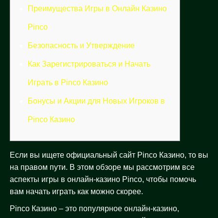
Преимущества Игры в Онлайн Казино
Pinco
Безопасность и Утверждение
Как Зарегистрироваться и Начать
Играть в Pinco Казино
Бонусы и Акции для Новых Игроков в
Pinco Казино
Если вы ищете официальный сайт Pinco Казино, то вы
на правом пути. В этом обзоре мы рассмотрим все
аспекты игры в онлайн-казино Pinco, чтобы помочь
вам начать играть как можно скорее.
Pinco Казино – это популярное онлайн-казино,