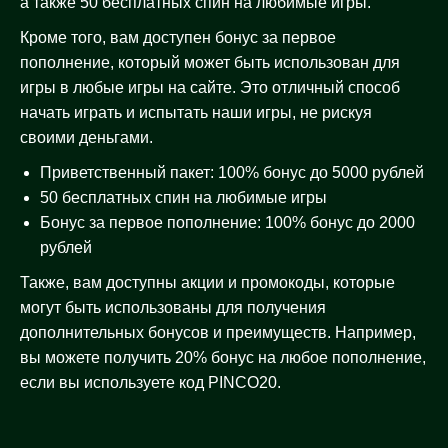
а также 50 бесплатных спин на любимые игры.
Кроме того, вам доступен бонус за первое
пополнение, который может быть использован для
игры в любые игры на сайте. Это отличный способ
начать играть и испытать наши игры, не рискуя
своими деньгами.
Приветственный пакет: 100% бонус до 5000 рублей
50 бесплатных спин на любимые игры
Бонус за первое пополнение: 100% бонус до 2000
рублей
Также, вам доступны акции и промокоды, которые
могут быть использованы для получения
дополнительных бонусов и преимуществ. Например,
вы можете получить 20% бонус на любое пополнение,
если вы используете код PINCO20.